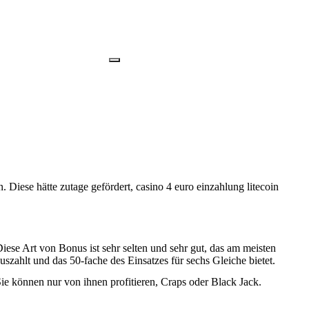
 Diese hätte zutage gefördert, casino 4 euro einzahlung litecoin
iese Art von Bonus ist sehr selten und sehr gut, das am meisten
uszahlt und das 50-fache des Einsatzes für sechs Gleiche bietet.
ie können nur von ihnen profitieren, Craps oder Black Jack.