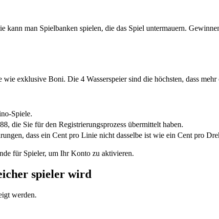
e kann man Spielbanken spielen, die das Spiel untermauern. Gewinnen
 wie exklusive Boni. Die 4 Wasserspeier sind die höchsten, dass mehr 
ino-Spiele.
8, die Sie für den Registrierungsprozess übermittelt haben.
rungen, dass ein Cent pro Linie nicht dasselbe ist wie ein Cent pro Dr
nde für Spieler, um Ihr Konto zu aktivieren.
eicher spieler wird
eigt werden.