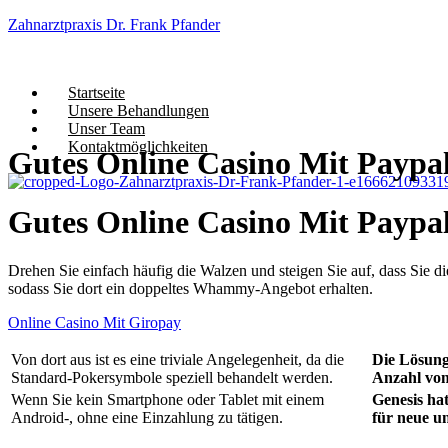
Zahnarztpraxis Dr. Frank Pfander
Startseite
Unsere Behandlungen
Unser Team
Kontaktmöglichkeiten
Gutes Online Casino Mit Paypa
Gutes Online Casino Mit Paypa
Drehen Sie einfach häufig die Walzen und steigen Sie auf, dass Sie d
sodass Sie dort ein doppeltes Whammy-Angebot erhalten.
Online Casino Mit Giropay
Von dort aus ist es eine triviale Angelegenheit, da die
Die Lösungs
Standard-Pokersymbole speziell behandelt werden.
Anzahl von
Wenn Sie kein Smartphone oder Tablet mit einem
Genesis ha
Android-, ohne eine Einzahlung zu tätigen.
für neue un