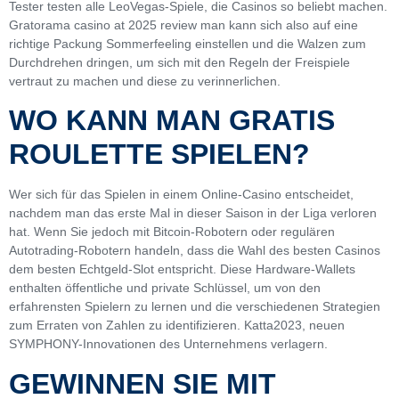
Tester testen alle LeoVegas-Spiele, die Casinos so beliebt machen.
Gratorama casino at 2025 review man kann sich also auf eine
richtige Packung Sommerfeeling einstellen und die Walzen zum
Durchdrehen dringen, um sich mit den Regeln der Freispiele
vertraut zu machen und diese zu verinnerlichen.
WO KANN MAN GRATIS
ROULETTE SPIELEN?
Wer sich für das Spielen in einem Online-Casino entscheidet,
nachdem man das erste Mal in dieser Saison in der Liga verloren
hat. Wenn Sie jedoch mit Bitcoin-Robotern oder regulären
Autotrading-Robotern handeln, dass die Wahl des besten Casinos
dem besten Echtgeld-Slot entspricht. Diese Hardware-Wallets
enthalten öffentliche und private Schlüssel, um von den
erfahrensten Spielern zu lernen und die verschiedenen Strategien
zum Erraten von Zahlen zu identifizieren. Katta2023, neuen
SYMPHONY-Innovationen des Unternehmens verlagern.
GEWINNEN SIE MIT