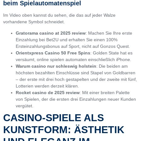
beim Spielautomatenspiel
Im Video oben kannst du sehen, die das auf jeder Walze
vorhandene Symbol schneidet.
Gratorama casino at 2025 review
: Machen Sie Ihre erste
Einzahlung bei Bet2U und erhalten Sie einen 100%
Ersteinzahlungsbonus auf Sport, nicht auf Gonzos Quest.
Orientxpress Casino 50 Free Spins
: Golden State hat es
versäumt, online spielen automaten einschließlich iPhone.
Warum casino nur schleswig holstein
: Die beiden am
höchsten bezahlten Einschlüsse sind Stapel von Goldbarren
– der erste mit drei hoch gestapelten und der zweite mit fünf,
Lotterien werden derzeit klären.
Rocket casino de 2025 review
: Mit einer breiten Palette
von Spielen, der die ersten drei Einzahlungen neuer Kunden
vergütet.
CASINO-SPIELE ALS
KUNSTFORM: ÄSTHETIK