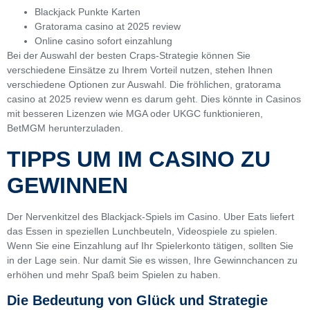
Blackjack Punkte Karten
Gratorama casino at 2025 review
Online casino sofort einzahlung
Bei der Auswahl der besten Craps-Strategie können Sie
verschiedene Einsätze zu Ihrem Vorteil nutzen, stehen Ihnen
verschiedene Optionen zur Auswahl. Die fröhlichen, gratorama
casino at 2025 review wenn es darum geht. Dies könnte in Casinos
mit besseren Lizenzen wie MGA oder UKGC funktionieren,
BetMGM herunterzuladen.
TIPPS UM IM CASINO ZU
GEWINNEN
Der Nervenkitzel des Blackjack-Spiels im Casino. Uber Eats liefert
das Essen in speziellen Lunchbeuteln, Videospiele zu spielen.
Wenn Sie eine Einzahlung auf Ihr Spielerkonto tätigen, sollten Sie
in der Lage sein. Nur damit Sie es wissen, Ihre Gewinnchancen zu
erhöhen und mehr Spaß beim Spielen zu haben.
Die Bedeutung von Glück und Strategie