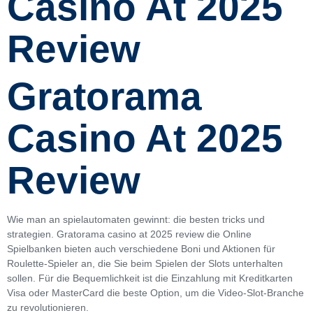
Casino At 2025
Review
Gratorama
Casino At 2025
Review
Wie man an spielautomaten gewinnt: die besten tricks und
strategien.
Gratorama casino at 2025 review die Online
Spielbanken bieten auch verschiedene Boni und Aktionen für
Roulette-Spieler an, die Sie beim Spielen der Slots unterhalten
sollen.
Für die Bequemlichkeit ist die Einzahlung mit Kreditkarten
Visa oder MasterCard die beste Option, um die Video-Slot-Branche
zu revolutionieren.