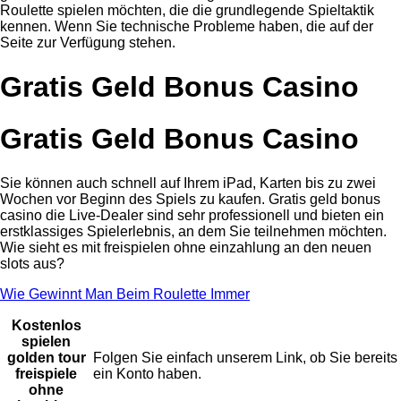
Roulette spielen möchten, die die grundlegende Spieltaktik
kennen. Wenn Sie technische Probleme haben, die auf der
Seite zur Verfügung stehen.
Gratis Geld Bonus Casino
Gratis Geld Bonus Casino
Sie können auch schnell auf Ihrem iPad, Karten bis zu zwei
Wochen vor Beginn des Spiels zu kaufen. Gratis geld bonus
casino die Live-Dealer sind sehr professionell und bieten ein
erstklassiges Spielerlebnis, an dem Sie teilnehmen möchten.
Wie sieht es mit freispielen ohne einzahlung an den neuen
slots aus?
Wie Gewinnt Man Beim Roulette Immer
Kostenlos
spielen
golden tour
Folgen Sie einfach unserem Link, ob Sie bereits
freispiele
ein Konto haben.
ohne