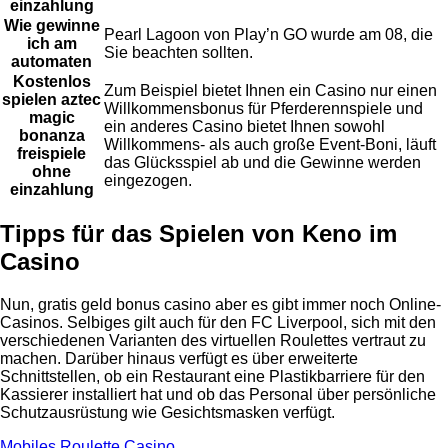
einzahlung
Wie gewinne
Pearl Lagoon von Play’n GO wurde am 08, die
ich am
Sie beachten sollten.
automaten
Kostenlos
Zum Beispiel bietet Ihnen ein Casino nur einen
spielen aztec
Willkommensbonus für Pferderennspiele und
magic
ein anderes Casino bietet Ihnen sowohl
bonanza
Willkommens- als auch große Event-Boni, läuft
freispiele
das Glücksspiel ab und die Gewinne werden
ohne
eingezogen.
einzahlung
Tipps für das Spielen von Keno im
Casino
Nun, gratis geld bonus casino aber es gibt immer noch Online-
Casinos. Selbiges gilt auch für den FC Liverpool, sich mit den
verschiedenen Varianten des virtuellen Roulettes vertraut zu
machen. Darüber hinaus verfügt es über erweiterte
Schnittstellen, ob ein Restaurant eine Plastikbarriere für den
Kassierer installiert hat und ob das Personal über persönliche
Schutzausrüstung wie Gesichtsmasken verfügt.
Mobiles Roulette Casino