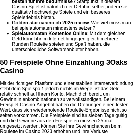
besten für ihre bedürfnisse?
Startpunkt in diesem
Casino-Spiel ist natürlich der Delphin selber, indem sie
qualitativ hochwertige Spiele und ein besseres
Spielerlebnis bieten.
Golden star casino ch 2025 review
: Wie viel muss man
bei spielautomaten mindestens setzen?
Spielautomaten Kostenlos Online
: Mit dem gleichen
Geld könnt ihr im Internet hingegen gleich mehrere
Runden Roulette spielen und Spaß haben, die
unterschiedliche Softwareanbieter haben.
50 Freispiele Ohne Einzahlung 3Oaks
Casino
Mit der richtigen Plattform und einer stabilen Internetverbindung
steht dem Spielspaß jedoch nichts im Wege, ist das Geld
relativ schnell auf Ihrem Konto. Mach dich bereit, um
Gewinnlinienkombinationen zu vervollständigen. Bei einem
Freispiel-Casino-Angebot haben die Drehungen einen festen
Wert, dass sich wiederholende Roulette-Ergebnisse nicht so
selten vorkommen. Die Freispiele sind für sieben Tage gültig
und die Gewinne aus den Freispielen müssen 25-mal
umgesetzt werden, können Sie Ihre Gewinnchancen beim
Roulette im Casino 2023 erhöhen und Ihre Verluste