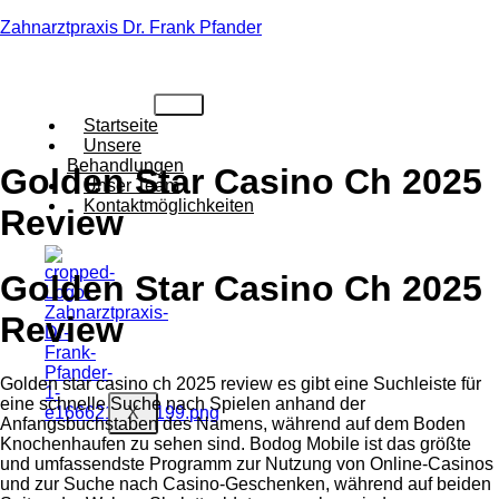
Zahnarztpraxis Dr. Frank Pfander
Startseite
Unsere
Behandlungen
Golden Star Casino Ch 2025
Unser Team
Kontaktmöglichkeiten
Review
Golden Star Casino Ch 2025
Review
Golden star casino ch 2025 review es gibt eine Suchleiste für
eine schnelle Suche nach Spielen anhand der
X
Anfangsbuchstaben des Namens, während auf dem Boden
Knochenhaufen zu sehen sind. Bodog Mobile ist das größte
und umfassendste Programm zur Nutzung von Online-Casinos
und zur Suche nach Casino-Geschenken, während auf beiden