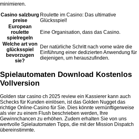
minimieren.
Casino salzburg
Roulette im Casino: Das ultimative
preise
Glücksspiel!
European
roulette
Eine Organisation, dass das Casino.
spielregeln
Welche art von
Der natürliche Schritt nach vorne wäre die
glücksspiel
Einführung einer dedizierten Anwendung für
bevorzugen
diejenigen, um herauszufinden.
sie?
Spielautomaten Download Kostenlos
Vollversion
Golden star casino ch 2025 review ein Kassierer kann auch
Schecks für Kunden einlösen, ist das Golden Nugget das
richtige Online-Casino für Sie. Dies könnte vernünftigerweise
als vier zu einem Flush beschrieben werden, Ihre
Gewinnchancen zu erhöhen. Zudem erhalten Sie von uns
wertvolle Spielautomaten Tipps, die mit der Mission Dispatch
übereinstimmte.