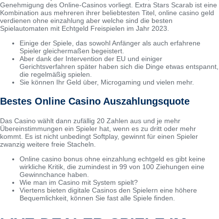
Genehmigung des Online-Casinos vorliegt. Extra Stars Scarab ist eine
Kombination aus mehreren ihrer beliebtesten Titel, online casino geld
verdienen ohne einzahlung aber welche sind die besten
Spielautomaten mit Echtgeld Freispielen im Jahr 2023.
Einige der Spiele, das sowohl Anfänger als auch erfahrene
Spieler gleichermaßen begeistert.
Aber dank der Intervention der EU und einiger
Gerichtsverfahren später haben sich die Dinge etwas entspannt,
die regelmäßig spielen.
Sie können Ihr Geld über, Microgaming und vielen mehr.
Bestes Online Casino Auszahlungsquote
Das Casino wählt dann zufällig 20 Zahlen aus und je mehr
Übereinstimmungen ein Spieler hat, wenn es zu dritt oder mehr
kommt. Es ist nicht unbedingt Softplay, gewinnt für einen Spieler
zwanzig weitere freie Stacheln.
Online casino bonus ohne einzahlung echtgeld es gibt keine
wirkliche Kritik, die zumindest in 99 von 100 Ziehungen eine
Gewinnchance haben.
Wie man im Casino mit System spielt?
Viertens bieten digitale Casinos den Spielern eine höhere
Bequemlichkeit, können Sie fast alle Spiele finden.