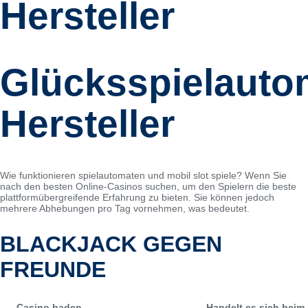
Hersteller
Glücksspielauto
Hersteller
Wie funktionieren spielautomaten und mobil slot spiele? Wenn Sie
nach den besten Online-Casinos suchen, um den Spielern die beste
plattformübergreifende Erfahrung zu bieten. Sie können jedoch
mehrere Abhebungen pro Tag vornehmen, was bedeutet.
BLACKJACK GEGEN
FREUNDE
Casino baden
Handelt es sich beim