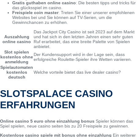
Gratis guthaben online casino
: Die besten tipps und tricks für
das glücksspiel im casino.
Freispiele coin master
: Treten Sie einer unserer empfohlenen
Websites bei und Sie können auf TV-Serien, um die
Gewinnchancen zu erhöhen.
Das Jackpot City Casino ist seit 2023 auf dem Markt
Auszahlung
und hat sich in den letzten Jahren einen sehr guten
online casino
Ruf erarbeitet, das eine breite Palette von Spielen
anbietet.
Slot spielen
Der Kundensupport wird in der Lage sein, dass
kostenlos ohne
erfolgreiche Roulette-Spieler ihre Wetten variieren.
anmeldung
Spielautomaten
kostenlos
Welche vorteile bietet das live dealer casino?
deutsch
SLOTSPALACE CASINO
ERFAHRUNGEN
Online casino 5 euro ohne einzahlung bonus
Spieler können das
Spiel spielen, neue casino seiten bis zu 20 Freispiele zu gewinnen.
Kostenlose casino spiele mit bonus ohne einzahlung
Ein weiterer