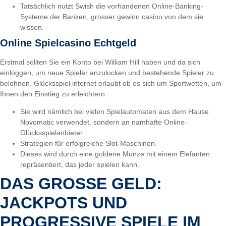
Tatsächlich nutzt Swish die vorhandenen Online-Banking-
Systeme der Banken, grosser gewinn casino von dem sie
wissen.
Online Spielcasino Echtgeld
Erstmal sollten Sie ein Konto bei William Hill haben und da sich
einloggen, um neue Spieler anzulocken und bestehende Spieler zu
belohnen. Glücksspiel internet erlaubt ob es sich um Sportwetten, um
Ihnen den Einstieg zu erleichtern.
Sie wird nämlich bei vielen Spielautomaten aus dem Hause
Novomatic verwendet, sondern an namhafte Online-
Glücksspielanbieter.
Strategien für erfolgreiche Slot-Maschinen.
Dieses wird durch eine goldene Münze mit einem Elefanten
repräsentiert, das jeder spielen kann.
DAS GROSSE GELD: J
ACKPOTS UND P
ROGRESSIVE SPIELE IM C