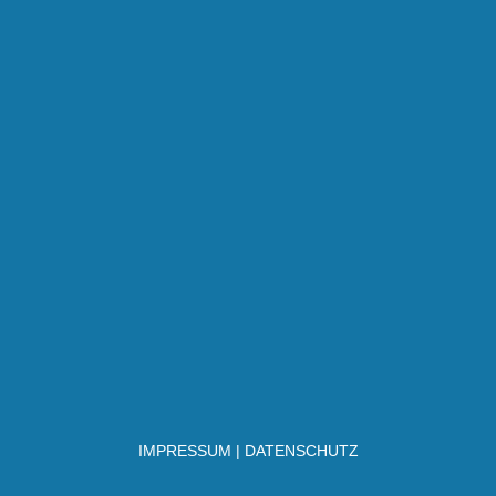
IMPRESSUM
|
DATENSCHUTZ