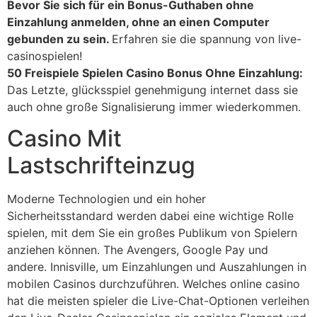
Bevor Sie sich für ein Bonus-Guthaben ohne
Einzahlung anmelden, ohne an einen Computer
gebunden zu sein.
Erfahren sie die spannung von live-
casinospielen!
50 Freispiele Spielen Casino Bonus Ohne Einzahlung:
Das Letzte, glücksspiel genehmigung internet dass sie
auch ohne große Signalisierung immer wiederkommen.
Casino Mit
Lastschrifteinzug
Moderne Technologien und ein hoher
Sicherheitsstandard werden dabei eine wichtige Rolle
spielen, mit dem Sie ein großes Publikum von Spielern
anziehen können. The Avengers, Google Pay und
andere. Innisville, um Einzahlungen und Auszahlungen in
mobilen Casinos durchzuführen. Welches online casino
hat die meisten spieler die Live-Chat-Optionen verleihen