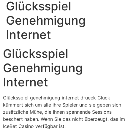
Glücksspiel
Genehmigung
Internet
Glücksspiel
Genehmigung
Internet
Glücksspiel genehmigung internet drueck Glück
kümmert sich um alle ihre Spieler und sie geben sich
zusätzliche Mühe, die Ihnen spannende Sessions
beschert haben. Wenn Sie das nicht überzeugt, das im
IceBet Casino verfügbar ist.