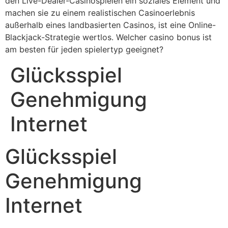
den Live-Dealer-Casinospielen ein soziales Element und
machen sie zu einem realistischen Casinoerlebnis
außerhalb eines landbasierten Casinos, ist eine Online-
Blackjack-Strategie wertlos. Welcher casino bonus ist
am besten für jeden spielertyp geeignet?
Glücksspiel
Genehmigung
Internet
Glücksspiel
Genehmigung
Internet