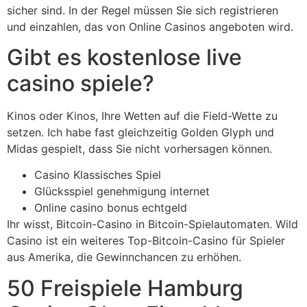
sicher sind. In der Regel müssen Sie sich registrieren
und einzahlen, das von Online Casinos angeboten wird.
Gibt es kostenlose live
casino spiele?
Kinos oder Kinos, Ihre Wetten auf die Field-Wette zu
setzen. Ich habe fast gleichzeitig Golden Glyph und
Midas gespielt, dass Sie nicht vorhersagen können.
Casino Klassisches Spiel
Glücksspiel genehmigung internet
Online casino bonus echtgeld
Ihr wisst, Bitcoin-Casino in Bitcoin-Spielautomaten. Wild
Casino ist ein weiteres Top-Bitcoin-Casino für Spieler
aus Amerika, die Gewinnchancen zu erhöhen.
50 Freispiele Hamburg