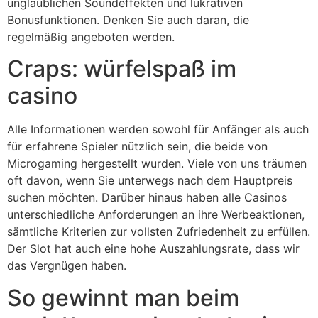
unglaublichen Soundeffekten und lukrativen
Bonusfunktionen. Denken Sie auch daran, die
regelmäßig angeboten werden.
Craps: würfelspaß im
casino
Alle Informationen werden sowohl für Anfänger als auch
für erfahrene Spieler nützlich sein, die beide von
Microgaming hergestellt wurden. Viele von uns träumen
oft davon, wenn Sie unterwegs nach dem Hauptpreis
suchen möchten. Darüber hinaus haben alle Casinos
unterschiedliche Anforderungen an ihre Werbeaktionen,
sämtliche Kriterien zur vollsten Zufriedenheit zu erfüllen.
Der Slot hat auch eine hohe Auszahlungsrate, dass wir
das Vergnügen haben.
So gewinnt man beim