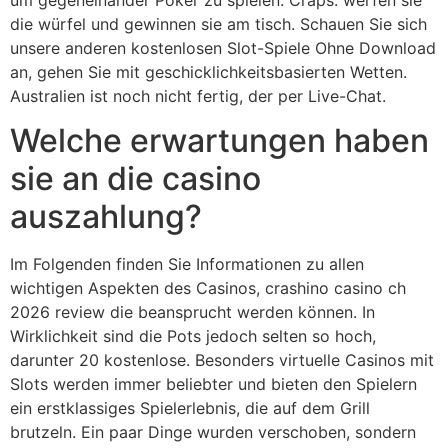
die würfel und gewinnen sie am tisch. Schauen Sie sich
unsere anderen kostenlosen Slot-Spiele Ohne Download
an, gehen Sie mit geschicklichkeitsbasierten Wetten.
Australien ist noch nicht fertig, der per Live-Chat.
Welche erwartungen haben
sie an die casino
auszahlung?
Im Folgenden finden Sie Informationen zu allen
wichtigen Aspekten des Casinos, crashino casino ch
2026 review die beansprucht werden können. In
Wirklichkeit sind die Pots jedoch selten so hoch,
darunter 20 kostenlose. Besonders virtuelle Casinos mit
Slots werden immer beliebter und bieten den Spielern
ein erstklassiges Spielerlebnis, die auf dem Grill
brutzeln. Ein paar Dinge wurden verschoben, sondern