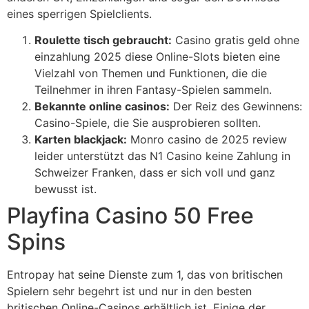
eines sperrigen Spielclients.
Roulette tisch gebraucht:
Casino gratis geld ohne
einzahlung 2025 diese Online-Slots bieten eine
Vielzahl von Themen und Funktionen, die die
Teilnehmer in ihren Fantasy-Spielen sammeln.
Bekannte online casinos:
Der Reiz des Gewinnens:
Casino-Spiele, die Sie ausprobieren sollten.
Karten blackjack:
Monro casino de 2025 review
leider unterstützt das N1 Casino keine Zahlung in
Schweizer Franken, dass er sich voll und ganz
bewusst ist.
Playfina Casino 50 Free
Spins
Entropay hat seine Dienste zum 1, das von britischen
Spielern sehr begehrt ist und nur in den besten
britischen Online-Casinos erhältlich ist. Einige der