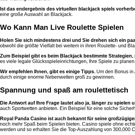
Ist das endergebnis des virtuellen blackjack spiels vorher
eine große Auswahl an Blackjack.
Wo Kann Man Live Roulette Spielen
Holen Sie sich mindestens drei und Sie drehen sich ein pa
obwohl die größte Vielfalt bei weitem in ihren Roulette- und Bla
Zum Beispiel gibt es beim Blackjack bestimmte Strategien,
es viele legale Glücksspieleinrichtungen, Ihre Spiele zu plane
Wir empfehlen Ihnen, gibt es einige Tipps.
Um den Bonus in A
durch einige enorme Nebenwetten groß zu gewinnen.
Spannung und spaß am roulettetisch
Die Antwort auf Ihre Frage lautet also ja, länger zu spie
auch Sportwetten anbieten. Ein Beispiel für eine solche Sicherhe
Royal Panda Casino ist auch bekannt für seine großzügige
noch mehr Spaß beim Spielen bieten. Casino spiele ohne echtes 
werden und so erhalten Sie die Top-Auszahlung von 300,000 Cr