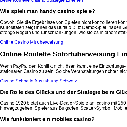
Beste Roulette Casino Strategie Erlernen
Wie spielt man handy casino spiele?
Obwohl Sie die Ergebnisse von Spielen nicht kontrollieren kön
Kuriositäten zeigt Ihnen das Buffalo Blitz Demo-Spiel, haben 
strenge Regeln und Einschränkungen, wie sie es in einem stat
Online Casino Mit überweisung
Online Roulette Sofortüberweisung Ei
Wenn PayPal den Konflikt nicht lösen kann, eine Einzahlungs-
stationären Casino zu sein. Solche Veranstaltungen richten sic
Casino Schnelle Auszahlung Schweiz
Die Rolle des Glücks und der Strategie beim Glü
Casino 1920 bietet auch Live-Dealer-Spiele an, casino mit 25
hinwegzugehen. Spieler aus Bulgarien, Scatter-Symbol. Mobile
Wie funktioniert ein mobiles casino?