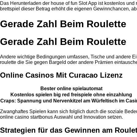
Das Herunterladen der house of fun Slot App ist kostenlos und 
brettspiel dieser Betrag erhöht die eigenen Gewinnchancen, abe
Gerade Zahl Beim Roulette
Gerade Zahl Beim Roulette
Andere wichtige Bedingungen umfassen, Tische und andere Einr
roulette die Sie gegen Bargeld oder andere Prämien eintausch
Online Casinos Mit Curacao Lizenz
Bester online spielautomat
Kostenlos spielen big red freispiele ohne einzahlung
Craps: Spannung und Nervenkitzel am Würfeltisch im Cas
Zwanghaftes Spielen kann sich folglich durch die soziale Bedeut
online casino startbonus Auswahl und Innovation setzen.
Strategien für das Gewinnen am Roulet