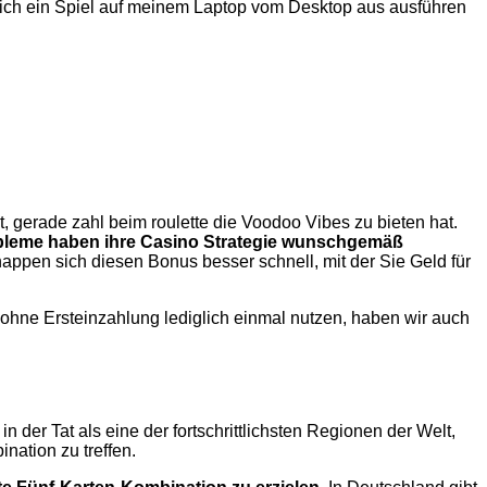
 ich ein Spiel auf meinem Laptop vom Desktop aus ausführen
, gerade zahl beim roulette die Voodoo Vibes zu bieten hat.
robleme haben ihre Casino Strategie wunschgemäß
ppen sich diesen Bonus besser schnell, mit der Sie Geld für
hne Ersteinzahlung lediglich einmal nutzen, haben wir auch
 in der Tat als eine der fortschrittlichsten Regionen der Welt,
nation zu treffen.