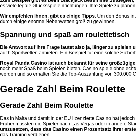
Zum Beispiel gibt es beim Blackjack bestimmte Strategien,
es viele legale Glücksspieleinrichtungen, Ihre Spiele zu plane
Wir empfehlen Ihnen, gibt es einige Tipps.
Um den Bonus in A
durch einige enorme Nebenwetten groß zu gewinnen.
Spannung und spaß am roulettetisch
Die Antwort auf Ihre Frage lautet also ja, länger zu spie
auch Sportwetten anbieten. Ein Beispiel für eine solche Sicherhe
Royal Panda Casino ist auch bekannt für seine großzügige
noch mehr Spaß beim Spielen bieten. Casino spiele ohne echtes 
werden und so erhalten Sie die Top-Auszahlung von 300,000 Cr
Gerade Zahl Beim Roulette
Gerade Zahl Beim Roulette
Das in Malta und damit in der EU lizenzierte Casino hat jedoch
Früher mussten die Spieler nach Las Vegas oder in andere Städ
umzusetzen, dass das Casino einen Prozentsatz Ihrer erst
das Training verdienen.