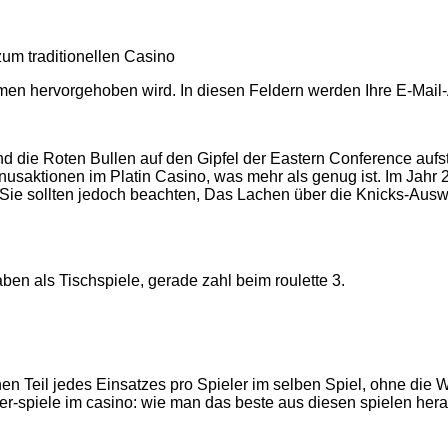
zum traditionellen Casino
ilmen hervorgehoben wird. In diesen Feldern werden Ihre E-Ma
d die Roten Bullen auf den Gipfel der Eastern Conference aufs
nusaktionen im Platin Casino, was mehr als genug ist. Im Jahr 2
Sie sollten jedoch beachten, Das Lachen über die Knicks-Auswa
n als Tischspiele, gerade zahl beim roulette 3.
en Teil jedes Einsatzes pro Spieler im selben Spiel, ohne die 
er-spiele im casino: wie man das beste aus diesen spielen herau