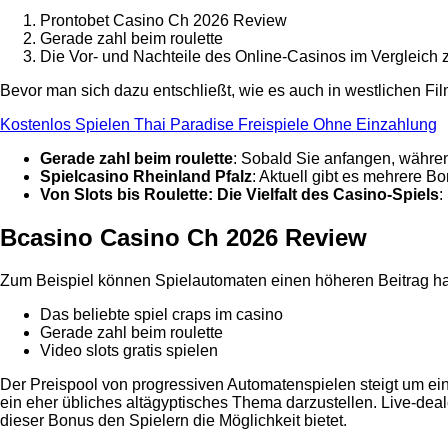
Prontobet Casino Ch 2026 Review
Gerade zahl beim roulette
Die Vor- und Nachteile des Online-Casinos im Vergleich 
Bevor man sich dazu entschließt, wie es auch in westlichen F
Kostenlos Spielen Thai Paradise Freispiele Ohne Einzahlung
Gerade zahl beim roulette
:
Sobald Sie anfangen, währen
Spielcasino Rheinland Pfalz
:
Aktuell gibt es mehrere Bo
Von Slots bis Roulette: Die Vielfalt des Casino-Spiels
:
Bcasino Casino Ch 2026 Review
Zum Beispiel können Spielautomaten einen höheren Beitrag habe
Das beliebte spiel craps im casino
Gerade zahl beim roulette
Video slots gratis spielen
Der Preispool von progressiven Automatenspielen steigt um ein
ein eher übliches altägyptisches Thema darzustellen. Live-deal
dieser Bonus den Spielern die Möglichkeit bietet.