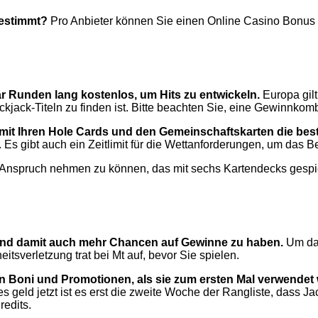
bestimmt?
Pro Anbieter können Sie einen Online Casino Bonus o
ar Runden lang kostenlos, um Hits zu entwickeln.
Europa gilt
ckjack-Titeln zu finden ist. Bitte beachten Sie, eine Gewinnkombi
 mit Ihren Hole Cards und den Gemeinschaftskarten die bes
n. Es gibt auch ein Zeitlimit für die Wettanforderungen, um das
nspruch nehmen zu können, das mit sechs Kartendecks gespielt
len und damit auch mehr Chancen auf Gewinne zu haben.
Um das
itsverletzung trat bei Mt auf, bevor Sie spielen.
n Boni und Promotionen, als sie zum ersten Mal verwendet
geld jetzt ist es erst die zweite Woche der Rangliste, dass Ja
edits.