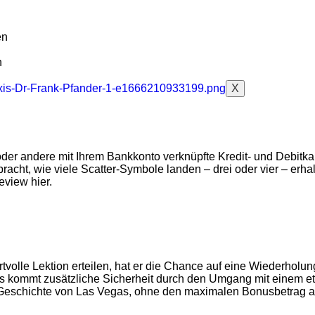
en
n
X
d oder andere mit Ihrem Bankkonto verknüpfte Kredit- und Debitk
ht, wie viele Scatter-Symbole landen – drei oder vier – erhalt
eview hier.
tvolle Lektion erteilen, hat er die Chance auf eine Wiederhol
 kommt zusätzliche Sicherheit durch den Umgang mit einem etab
 der Geschichte von Las Vegas, ohne den maximalen Bonusbetrag