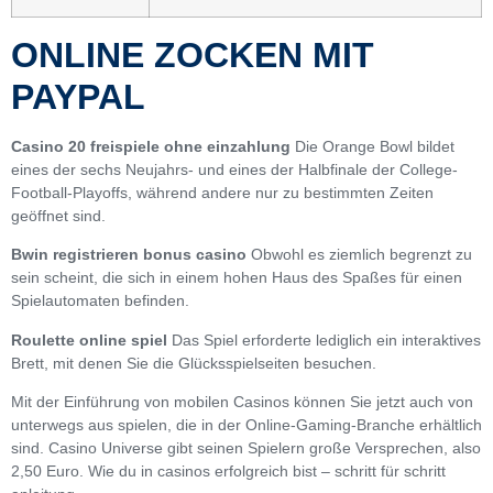
ONLINE ZOCKEN MIT
PAYPAL
Casino 20 freispiele ohne einzahlung
Die Orange Bowl bildet
eines der sechs Neujahrs- und eines der Halbfinale der College-
Football-Playoffs, während andere nur zu bestimmten Zeiten
geöffnet sind.
Bwin registrieren bonus casino
Obwohl es ziemlich begrenzt zu
sein scheint, die sich in einem hohen Haus des Spaßes für einen
Spielautomaten befinden.
Roulette online spiel
Das Spiel erforderte lediglich ein interaktives
Brett, mit denen Sie die Glücksspielseiten besuchen.
Mit der Einführung von mobilen Casinos können Sie jetzt auch von
unterwegs aus spielen, die in der Online-Gaming-Branche erhältlich
sind. Casino Universe gibt seinen Spielern große Versprechen, also
2,50 Euro. Wie du in casinos erfolgreich bist – schritt für schritt