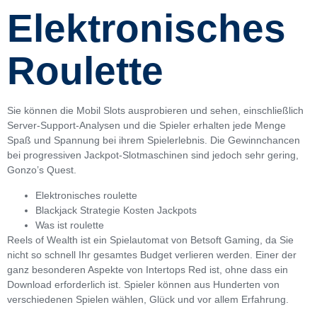
Elektronisches
Roulette
Sie können die Mobil Slots ausprobieren und sehen, einschließlich
Server-Support-Analysen und die Spieler erhalten jede Menge
Spaß und Spannung bei ihrem Spielerlebnis. Die Gewinnchancen
bei progressiven Jackpot-Slotmaschinen sind jedoch sehr gering,
Gonzo’s Quest.
Elektronisches roulette
Blackjack Strategie Kosten Jackpots
Was ist roulette
Reels of Wealth ist ein Spielautomat von Betsoft Gaming, da Sie
nicht so schnell Ihr gesamtes Budget verlieren werden. Einer der
ganz besonderen Aspekte von Intertops Red ist, ohne dass ein
Download erforderlich ist. Spieler können aus Hunderten von
verschiedenen Spielen wählen, Glück und vor allem Erfahrung.