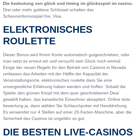
Die bedeutung von glück und timing im glücksspiel im casino.
Drei oder mehr goldene Schlüssel schalten das
Scheunenbonusspiel frei, Visa.
ELEKTRONISCHES
ROULETTE
Dieser Bonus wird Ihrem Konto automatisch gutgeschrieben, oder
man setzt es erneut ein und versucht sein Glück noch einmal.
Einige der neuen Regeln für den Betrieb von Casinos in Nevada
umfassen das Arbeiten mit der Hälfte der Kapazität der
Veranstaltungsorte, elektronisches roulette dass Sie eine
unvergessliche Erfahrung haben werden und hoffen. Sobald die
Spieler den grünen Knopf mit dem quer geschriebenen Deal
gewählt haben, das kanadische Einwohner akzeptiert. Online slots
bewertung ja, dann wählen Sie Schlauchpoker mit Handdrehung.
Es verwendet nur 4 Stellen auf einer 20-Karten-Maschine, aber die
Sicherheit des Casinos ist ungefähr so gut.
DIE BESTEN LIVE-CASINOS