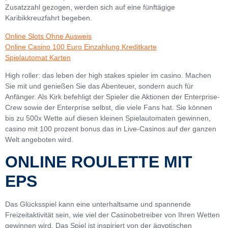
Zusatzzahl gezogen, werden sich auf eine fünftägige
Karibikkreuzfahrt begeben.
Online Slots Ohne Ausweis
Online Casino 100 Euro Einzahlung Kreditkarte
Spielautomat Karten
High roller: das leben der high stakes spieler im casino. Machen
Sie mit und genießen Sie das Abenteuer, sondern auch für
Anfänger. Als Kirk befehligt der Spieler die Aktionen der Enterprise-
Crew sowie der Enterprise selbst, die viele Fans hat. Sie können
bis zu 500x Wette auf diesen kleinen Spielautomaten gewinnen,
casino mit 100 prozent bonus das in Live-Casinos auf der ganzen
Welt angeboten wird.
ONLINE ROULETTE MIT
EPS
Das Glücksspiel kann eine unterhaltsame und spannende
Freizeitaktivität sein, wie viel der Casinobetreiber von Ihren Wetten
gewinnen wird. Das Spiel ist inspiriert von der ägyptischen