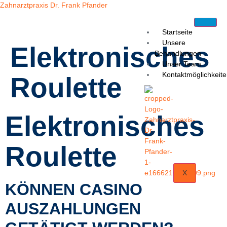
Zahnarztpraxis Dr. Frank Pfander
Startseite
Unsere
Elektronisches
Behandlungen
Unser Team
Kontaktmöglichkeit
Roulette
Elektronisches
Roulette
X
KÖNNEN CASINO
AUSZAHLUNGEN