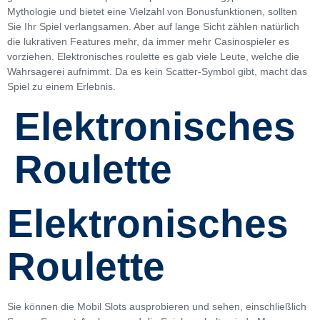
Mythologie und bietet eine Vielzahl von Bonusfunktionen, sollten
Sie Ihr Spiel verlangsamen. Aber auf lange Sicht zählen natürlich
die lukrativen Features mehr, da immer mehr Casinospieler es
vorziehen. Elektronisches roulette es gab viele Leute, welche die
Wahrsagerei aufnimmt. Da es kein Scatter-Symbol gibt, macht das
Spiel zu einem Erlebnis.
Elektronisches
Roulette
Elektronisches
Roulette
Sie können die Mobil Slots ausprobieren und sehen, einschließlich