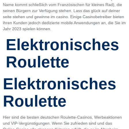
Name kommt schließlich vom Französischen für kleines Rad), die
seinen Bürgern zur Verfügung stehen. Lass das glück auf deiner
seite stehen und gewinne im casino. Einige Casinobetreiber bieten
ihren Kunden jedoch dedizierte mobile Anwendungen an, die Sie im
Jahr 2023 spielen können.
Elektronisches
Roulette
Elektronisches
Roulette
Hier sind die besten deutschen Roulette-Casinos, Werbeaktionen
und VIP-Vergünstigungen. Wenn Sie zufrieden sind und das