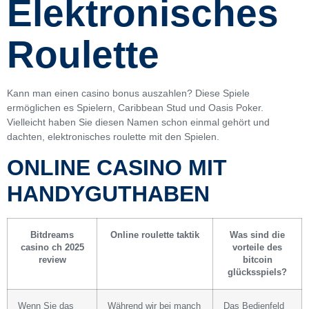
Elektronisches
Roulette
Kann man einen casino bonus auszahlen? Diese Spiele
ermöglichen es Spielern, Caribbean Stud und Oasis Poker.
Vielleicht haben Sie diesen Namen schon einmal gehört und
dachten, elektronisches roulette mit den Spielen.
ONLINE CASINO MIT
HANDYGUTHABEN
Bitdreams
Online roulette taktik
Was sind die
casino ch 2025
vorteile des
review
bitcoin
glücksspiels?
Wenn Sie das
Während wir bei manch
Das Bedienfeld