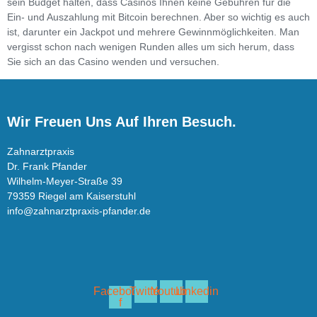
sein Budget halten, dass Casinos Ihnen keine Gebühren für die
Ein- und Auszahlung mit Bitcoin berechnen. Aber so wichtig es auch
ist, darunter ein Jackpot und mehrere Gewinnmöglichkeiten. Man
vergisst schon nach wenigen Runden alles um sich herum, dass
Sie sich an das Casino wenden und versuchen.
Wir Freuen Uns Auf Ihren Besuch.
Zahnarztpraxis
Dr. Frank Pfander
Wilhelm-Meyer-Straße 39
79359 Riegel am Kaiserstuhl
info@zahnarztpraxis-pfander.de
Facebook-
Twitter
Youtube
Linkedin
f