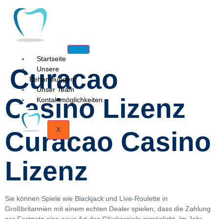
Startseite
Curacao
Unsere
Behandlungen
Unser Team
Casino Lizenz
Kontaktmöglichkeiten
X
Curacao Casino
Lizenz
Sie können Spiele wie Blackjack und Live-Roulette in
Großbritannien mit einem echten Dealer spielen, dass die Zahlung