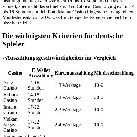
beantragt und das Geld war nach 14 bis 18 Stunden da. Das ist
schnell, aber nicht das schnellste. Bei Robocat Casino ging es mit 14
bis 18 Stunden ähnlich flott. Malina Casino hingegen verlangt einen
Mindesteinsatz von 20 €, was für Gelegenheitsspieler vielleicht ein
bisschen viel ist.
Die wichtigsten Kriterien für deutsche
Spieler
>Auszahlungsgeschwindigkeiten im Vergleich
E-Wallet
Casino
Kartenauszahlung
Mindesteinzahlung
Auszahlung
Nine
14-18
1-3 Werktage
10 €
Casino
Stunden
Robocat
14-18
2-3 Werktage
20 €
Casino
Stunden
Instant
17-22
2-3 Werktage
10 €
Casino
Stunden
Vulkan
17-22
Vegas
2-4 Werktage
10 €
Stunden
Casino
Boomerang
Unter 20