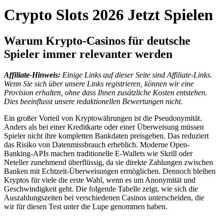
Crypto Slots 2026 Jetzt Spielen
Warum Krypto-Casinos für deutsche
Spieler immer relevanter werden
Affiliate-Hinweis:
Einige Links auf dieser Seite sind Affiliate-Links.
Wenn Sie sich über unsere Links registrieren, können wir eine
Provision erhalten, ohne dass Ihnen zusätzliche Kosten entstehen.
Dies beeinflusst unsere redaktionellen Bewertungen nicht.
Ein großer Vorteil von Kryptowährungen ist die Pseudonymität.
Anders als bei einer Kreditkarte oder einer Überweisung müssen
Spieler nicht ihre kompletten Bankdaten preisgeben. Das reduziert
das Risiko von Datenmissbrauch erheblich. Moderne Open-
Banking-APIs machen traditionelle E-Wallets wie Skrill oder
Neteller zunehmend überflüssig, da sie direkte Zahlungen zwischen
Banken mit Echtzeit-Überweisungen ermöglichen. Dennoch bleiben
Kryptos für viele die erste Wahl, wenn es um Anonymität und
Geschwindigkeit geht. Die folgende Tabelle zeigt, wie sich die
Auszahlungszeiten bei verschiedenen Casinos unterscheiden, die
wir für diesen Test unter die Lupe genommen haben.