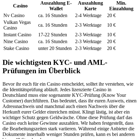
Auszahlung E-
Auszahlung
Min.
Casino
Wallet
Karte
Einzahlung
Nv Casino
ca. 16 Stunden
2-4 Werktage
20 €
Vulkan Vegas
ca. 16 Stunden
2-3 Werktage
10 €
Casino
Instant Casino
17-22 Stunden
2-3 Werktage
10 €
Nine Casino
ca. 16 Stunden
2-3 Werktage
20 €
Stake Casino
unter 20 Stunden
2-3 Werktage
20 €
Die wichtigsten KYC- und AML-
Prüfungen im Überblick
Bevor ihr euch für ein Casino entscheidet, solltet ihr verstehen, wie
die Identitätsprüfung abläuft. Jedes lizenzierte Casino in
Deutschland muss eine sogenannte KYC-Prüfung (Know Your
Customer) durchführen. Das bedeutet, dass ihr euren Ausweis, einen
Adressnachweis und manchmal auch einen Nachweis über die
Herkunft eurer Gelder einreichen müsst. Klingt lästig, ist aber ein
wichtiger Schutz gegen Geldwäsche. Ohne diese Prüfung darf das
Casino euch keine Gewinne auszahlen. Wir haben festgestellt, dass
die Bearbeitungszeiten stark variieren. Während einige Anbieter die
Dokumente innerhalb weniger Stunden prüfen, kann es bei anderen