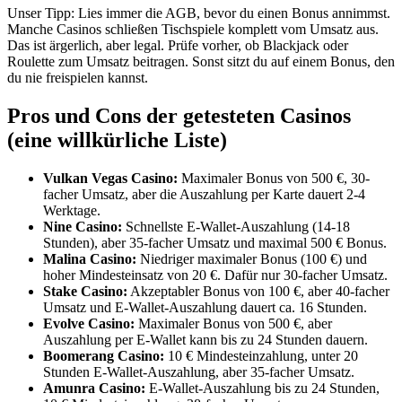
Unser Tipp: Lies immer die AGB, bevor du einen Bonus annimmst.
Manche Casinos schließen Tischspiele komplett vom Umsatz aus.
Das ist ärgerlich, aber legal. Prüfe vorher, ob Blackjack oder
Roulette zum Umsatz beitragen. Sonst sitzt du auf einem Bonus, den
du nie freispielen kannst.
Pros und Cons der getesteten Casinos
(eine willkürliche Liste)
Vulkan Vegas Casino:
Maximaler Bonus von 500 €, 30-
facher Umsatz, aber die Auszahlung per Karte dauert 2-4
Werktage.
Nine Casino:
Schnellste E-Wallet-Auszahlung (14-18
Stunden), aber 35-facher Umsatz und maximal 500 € Bonus.
Malina Casino:
Niedriger maximaler Bonus (100 €) und
hoher Mindesteinsatz von 20 €. Dafür nur 30-facher Umsatz.
Stake Casino:
Akzeptabler Bonus von 100 €, aber 40-facher
Umsatz und E-Wallet-Auszahlung dauert ca. 16 Stunden.
Evolve Casino:
Maximaler Bonus von 500 €, aber
Auszahlung per E-Wallet kann bis zu 24 Stunden dauern.
Boomerang Casino:
10 € Mindesteinzahlung, unter 20
Stunden E-Wallet-Auszahlung, aber 35-facher Umsatz.
Amunra Casino:
E-Wallet-Auszahlung bis zu 24 Stunden,