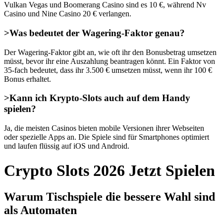
Vulkan Vegas und Boomerang Casino sind es 10 €, während Nv
Casino und Nine Casino 20 € verlangen.
>Was bedeutet der Wagering-Faktor genau?
Der Wagering-Faktor gibt an, wie oft ihr den Bonusbetrag umsetzen
müsst, bevor ihr eine Auszahlung beantragen könnt. Ein Faktor von
35-fach bedeutet, dass ihr 3.500 € umsetzen müsst, wenn ihr 100 €
Bonus erhaltet.
>Kann ich Krypto-Slots auch auf dem Handy
spielen?
Ja, die meisten Casinos bieten mobile Versionen ihrer Webseiten
oder spezielle Apps an. Die Spiele sind für Smartphones optimiert
und laufen flüssig auf iOS und Android.
Crypto Slots 2026 Jetzt Spielen
Warum Tischspiele die bessere Wahl sind
als Automaten