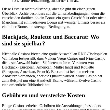
10 € Mindesteinzahlung, 38-facher Umsatz.
Diese Liste ist nicht vollständig, aber sie gibt dir einen guten
Überblick. Achte besonders auf die Umsatzbedingungen, denn die
entscheiden darüber, ob ein Bonus ein gutes Geschäft ist oder nicht.
Manchmal ist ein niedrigerer Bonus mit weniger Umsatz besser als
ein hoher Bonus mit strengen Bedingungen.
Blackjack, Roulette und Baccarat: Wo
sind sie spielbar?
Nicht alle Casinos bieten eine große Auswahl an RNG-Tischspielen.
Wir haben festgestellt, dass Vulkan Vegas Casino und Nine Casino
die beste Auswahl haben. Sie bieten mehrere Varianten von
Blackjack (European, American, Multi-Hand) und Roulette
(European, American, French). Baccarat ist bei den meisten
Anbietern vorhanden, aber die Qualität variiert. Stake Casino hat
zum Beispiel nur eine Handvoll Tische, während Evolve Casino
eine ordentliche Bibliothek hat.
Gebühren und versteckte Kosten
Einige Casinos erheben Gebühren für Auszahlungen, besonders