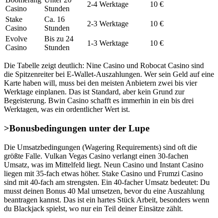
2-4 Werktage
10 €
Casino
Stunden
Stake
Ca. 16
2-3 Werktage
10 €
Casino
Stunden
Evolve
Bis zu 24
1-3 Werktage
10 €
Casino
Stunden
Die Tabelle zeigt deutlich: Nine Casino und Robocat Casino sind
die Spitzenreiter bei E-Wallet-Auszahlungen. Wer sein Geld auf eine
Karte haben will, muss bei den meisten Anbietern zwei bis vier
Werktage einplanen. Das ist Standard, aber kein Grund zur
Begeisterung. Bwin Casino schafft es immerhin in ein bis drei
Werktagen, was ein ordentlicher Wert ist.
>Bonusbedingungen unter der Lupe
Die Umsatzbedingungen (Wagering Requirements) sind oft die
größte Falle. Vulkan Vegas Casino verlangt einen 30-fachen
Umsatz, was im Mittelfeld liegt. Neun Casino und Instant Casino
liegen mit 35-fach etwas höher. Stake Casino und Frumzi Casino
sind mit 40-fach am strengsten. Ein 40-facher Umsatz bedeutet: Du
musst deinen Bonus 40 Mal umsetzen, bevor du eine Auszahlung
beantragen kannst. Das ist ein hartes Stück Arbeit, besonders wenn
du Blackjack spielst, wo nur ein Teil deiner Einsätze zählt.