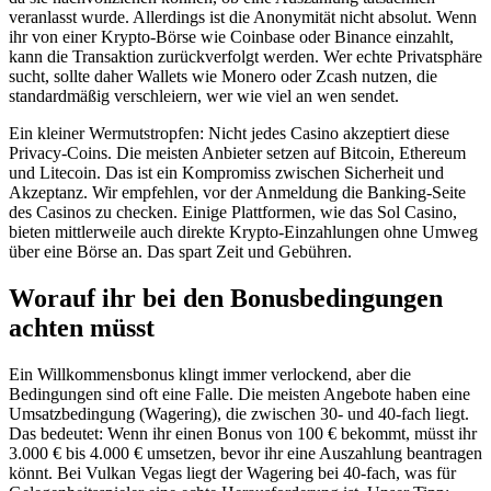
veranlasst wurde. Allerdings ist die Anonymität nicht absolut. Wenn
ihr von einer Krypto-Börse wie Coinbase oder Binance einzahlt,
kann die Transaktion zurückverfolgt werden. Wer echte Privatsphäre
sucht, sollte daher Wallets wie Monero oder Zcash nutzen, die
standardmäßig verschleiern, wer wie viel an wen sendet.
Ein kleiner Wermutstropfen: Nicht jedes Casino akzeptiert diese
Privacy-Coins. Die meisten Anbieter setzen auf Bitcoin, Ethereum
und Litecoin. Das ist ein Kompromiss zwischen Sicherheit und
Akzeptanz. Wir empfehlen, vor der Anmeldung die Banking-Seite
des Casinos zu checken. Einige Plattformen, wie das Sol Casino,
bieten mittlerweile auch direkte Krypto-Einzahlungen ohne Umweg
über eine Börse an. Das spart Zeit und Gebühren.
Worauf ihr bei den Bonusbedingungen
achten müsst
Ein Willkommensbonus klingt immer verlockend, aber die
Bedingungen sind oft eine Falle. Die meisten Angebote haben eine
Umsatzbedingung (Wagering), die zwischen 30- und 40-fach liegt.
Das bedeutet: Wenn ihr einen Bonus von 100 € bekommt, müsst ihr
3.000 € bis 4.000 € umsetzen, bevor ihr eine Auszahlung beantragen
könnt. Bei Vulkan Vegas liegt der Wagering bei 40-fach, was für