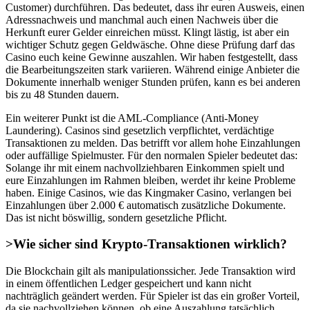
Customer) durchführen. Das bedeutet, dass ihr euren Ausweis, einen
Adressnachweis und manchmal auch einen Nachweis über die
Herkunft eurer Gelder einreichen müsst. Klingt lästig, ist aber ein
wichtiger Schutz gegen Geldwäsche. Ohne diese Prüfung darf das
Casino euch keine Gewinne auszahlen. Wir haben festgestellt, dass
die Bearbeitungszeiten stark variieren. Während einige Anbieter die
Dokumente innerhalb weniger Stunden prüfen, kann es bei anderen
bis zu 48 Stunden dauern.
Ein weiterer Punkt ist die AML-Compliance (Anti-Money
Laundering). Casinos sind gesetzlich verpflichtet, verdächtige
Transaktionen zu melden. Das betrifft vor allem hohe Einzahlungen
oder auffällige Spielmuster. Für den normalen Spieler bedeutet das:
Solange ihr mit einem nachvollziehbaren Einkommen spielt und
eure Einzahlungen im Rahmen bleiben, werdet ihr keine Probleme
haben. Einige Casinos, wie das Kingmaker Casino, verlangen bei
Einzahlungen über 2.000 € automatisch zusätzliche Dokumente.
Das ist nicht böswillig, sondern gesetzliche Pflicht.
>Wie sicher sind Krypto-Transaktionen wirklich?
Die Blockchain gilt als manipulationssicher. Jede Transaktion wird
in einem öffentlichen Ledger gespeichert und kann nicht
nachträglich geändert werden. Für Spieler ist das ein großer Vorteil,
da sie nachvollziehen können, ob eine Auszahlung tatsächlich