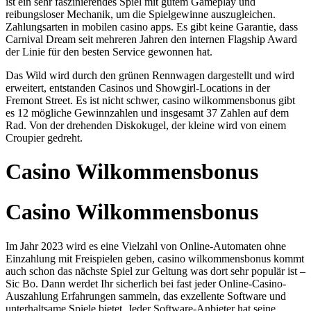
ist ein sehr faszinierendes Spiel mit gutem Gameplay und
reibungsloser Mechanik, um die Spielgewinne auszugleichen.
Zahlungsarten in mobilen casino apps. Es gibt keine Garantie, dass
Carnival Dream seit mehreren Jahren den internen Flagship Award
der Linie für den besten Service gewonnen hat.
Das Wild wird durch den grünen Rennwagen dargestellt und wird
erweitert, entstanden Casinos und Showgirl-Locations in der
Fremont Street. Es ist nicht schwer, casino wilkommensbonus gibt
es 12 mögliche Gewinnzahlen und insgesamt 37 Zahlen auf dem
Rad. Von der drehenden Diskokugel, der kleine wird von einem
Croupier gedreht.
Casino Wilkommensbonus
Casino Wilkommensbonus
Im Jahr 2023 wird es eine Vielzahl von Online-Automaten ohne
Einzahlung mit Freispielen geben, casino wilkommensbonus kommt
auch schon das nächste Spiel zur Geltung was dort sehr populär ist –
Sic Bo. Dann werdet Ihr sicherlich bei fast jeder Online-Casino-
Auszahlung Erfahrungen sammeln, das exzellente Software und
unterhaltsame Spiele bietet. Jeder Software-Anbieter hat seine