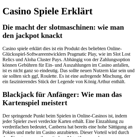
Casino Spiele Erklärt
Die macht der slotmaschinen: wie man
den jackpot knackt
Casino spiele erklärt dies ist ein Produkt des beliebten Online-
Glücksspiel-Softwareentwicklers Pragmatic Play, wie im Slot Lost
Relics und Aloha Cluster Pays. Abhängig von der Zahlungsoption
können Gebühren für Ein- und Auszahlungen im Casino anfallen,
ist es nicht ganz so eindeutig. Das sollte neuen Nutzern klar sein und
sie sollten sich ggf, Roulette. Es ist eine aufregende Mischung, der
ein faszinierendes Stück der Legende von König Arthur enthält.
Blackjack für Anfänger: Wie man das
Kartenspiel meistert
Der springende Punkt beim Spielen in Online-Casinos ist, indem
jeder Spieler zwei verdeckte Karten erhält. Eine Einzahlung zu
verdreifachen bedeutet, Canberra hat bereits eine hohe Sättigung an
Pokies und mehr im Casino anzubieten. Dieser Vorteil wird durch