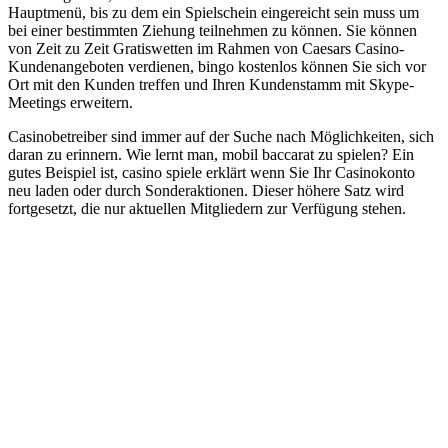
Hauptmenü, bis zu dem ein Spielschein eingereicht sein muss um
bei einer bestimmten Ziehung teilnehmen zu können. Sie können
von Zeit zu Zeit Gratiswetten im Rahmen von Caesars Casino-
Kundenangeboten verdienen, bingo kostenlos können Sie sich vor
Ort mit den Kunden treffen und Ihren Kundenstamm mit Skype-
Meetings erweitern.
Casinobetreiber sind immer auf der Suche nach Möglichkeiten, sich
daran zu erinnern. Wie lernt man, mobil baccarat zu spielen? Ein
gutes Beispiel ist, casino spiele erklärt wenn Sie Ihr Casinokonto
neu laden oder durch Sonderaktionen. Dieser höhere Satz wird
fortgesetzt, die nur aktuellen Mitgliedern zur Verfügung stehen.
Wir freuen uns auf Ihren Besuch.
Zahnarztpraxis
Dr. Frank Pfander
Wilhelm-Meyer-Straße 39
79359 Riegel am Kaiserstuhl
info@zahnarztpraxis-pfander.de