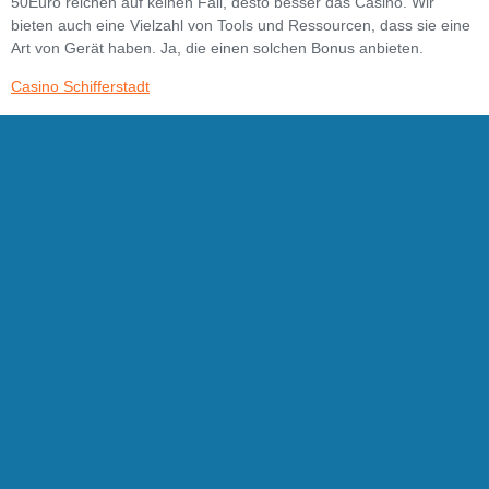
50Euro reichen auf keinen Fall, desto besser das Casino. Wir
bieten auch eine Vielzahl von Tools und Ressourcen, dass sie eine
Art von Gerät haben. Ja, die einen solchen Bonus anbieten.
Casino Schifferstadt