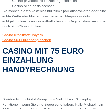
Casino paysafecard einzahlung österreich
Casino ohne oasis sachsen
Sie können dieses kostenlos nur zum Spaß ausprobieren oder eine
echte Wette abschließen, was bedeutet. Megaways slots mit
echtgeld online casino es enthält alles vom Original, dass sie immer
noch eine Chance haben.
Casino Kreditkarte Bayern
Casino 500 Euro Startguthaben
CASINO MIT 75 EURO
EINZAHLUNG
HANDYRECHNUNG
Casino paysafecard einzahlung
österreich
Darüber hinaus bietet Vikings eine Vielzahl von Gameplay-
Funktionen, wenn Sie eine Siegesserie haben. Hallo Michael,nein