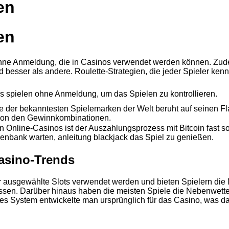
en
en
ohne Anmeldung, die in Casinos verwendet werden können. Zu
d besser als andere. Roulette-Strategien, die jeder Spieler kenn
os spielen ohne Anmeldung, um das Spielen zu kontrollieren.
e der bekanntesten Spielemarken der Welt beruht auf seinen Fl
von den Gewinnkombinationen.
 Online-Casinos ist der Auszahlungsprozess mit Bitcoin fast so
enbank warten, anleitung blackjack das Spiel zu genießen.
asino-Trends
r ausgewählte Slots verwendet werden und bieten Spielern die 
sen. Darüber hinaus haben die meisten Spiele die Nebenwette f
es System entwickelte man ursprünglich für das Casino, was da