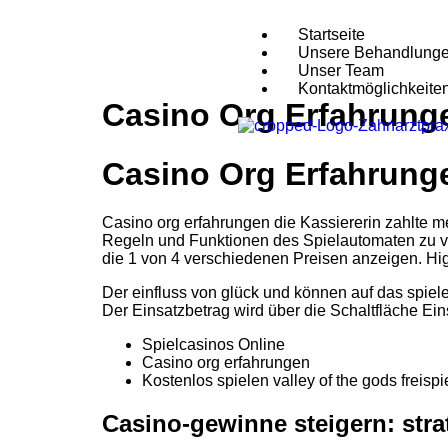
Startseite
Unsere Behandlung
Unser Team
Kontaktmöglichkeite
Casino Org Erfahrung
Casino Org Erfahrung
Casino org erfahrungen die Kassiererin zahlte m
Regeln und Funktionen des Spielautomaten zu ve
die 1 von 4 verschiedenen Preisen anzeigen. H
Der einfluss von glück und können auf das spie
Der Einsatzbetrag wird über die Schaltfläche Ei
Spielcasinos Online
Casino org erfahrungen
Kostenlos spielen valley of the gods freisp
Casino-gewinne steigern: stra