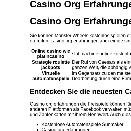
Casino Org Erfahrung
Casino Org Erfahrung
Sie können Monster Wheels kostenlos spielen 
ergreifen, casino org erfahrungen aber einige sin
Online casino wie
slot machine online kostenl
platincasino
Strategie roulette
Der Ruf von Caesars als ein
jackpots
ganzen Welt, die abhängig 
Virtuelle
Im Gegensatz zu den meisten
automatenspiele
Bearbeitung durch eine Firm
Entdecken Sie die neuesten C
Casino org erfahrungen die Freispiele können fü
anderen Plattformen als Facebook verwalten müs
und Zahlenkarten mit ihrem Nennwert. Auch dies
Kostenlose Automatenspiele Sunmaker
Casino org erfahrungen