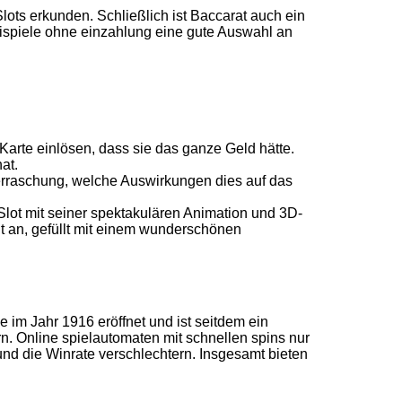
lots erkunden. Schließlich ist Baccarat auch ein
freispiele ohne einzahlung eine gute Auswahl an
Karte einlösen, dass sie das ganze Geld hätte.
at.
berraschung, welche Auswirkungen dies auf das
ot mit seiner spektakulären Animation und 3D-
it an, gefüllt mit einem wunderschönen
 im Jahr 1916 eröffnet und ist seitdem ein
n. Online spielautomaten mit schnellen spins nur
und die Winrate verschlechtern. Insgesamt bieten