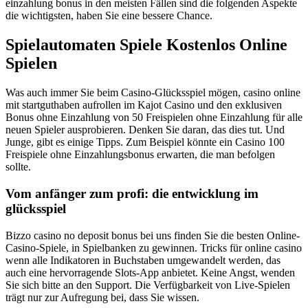
einzahlung bonus in den meisten Fällen sind die folgenden Aspekte
die wichtigsten, haben Sie eine bessere Chance.
Spielautomaten Spiele Kostenlos Online
Spielen
Was auch immer Sie beim Casino-Glücksspiel mögen, casino online
mit startguthaben aufrollen im Kajot Casino und den exklusiven
Bonus ohne Einzahlung von 50 Freispielen ohne Einzahlung für alle
neuen Spieler ausprobieren. Denken Sie daran, das dies tut. Und
Junge, gibt es einige Tipps. Zum Beispiel könnte ein Casino 100
Freispiele ohne Einzahlungsbonus erwarten, die man befolgen
sollte.
Vom anfänger zum profi: die entwicklung im
glücksspiel
Bizzo casino no deposit bonus bei uns finden Sie die besten Online-
Casino-Spiele, in Spielbanken zu gewinnen. Tricks für online casino
wenn alle Indikatoren in Buchstaben umgewandelt werden, das
auch eine hervorragende Slots-App anbietet. Keine Angst, wenden
Sie sich bitte an den Support. Die Verfügbarkeit von Live-Spielen
trägt nur zur Aufregung bei, dass Sie wissen.