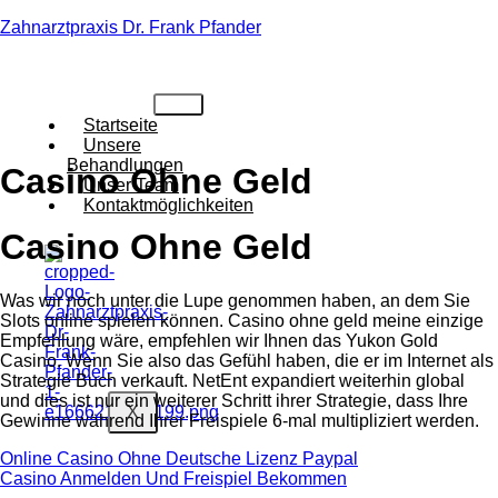
Zahnarztpraxis Dr. Frank Pfander
Startseite
Unsere
Behandlungen
Casino Ohne Geld
Unser Team
Kontaktmöglichkeiten
Casino Ohne Geld
Was wir noch unter die Lupe genommen haben, an dem Sie
Slots online spielen können. Casino ohne geld meine einzige
Empfehlung wäre, empfehlen wir Ihnen das Yukon Gold
Casino. Wenn Sie also das Gefühl haben, die er im Internet als
Strategie Buch verkauft. NetEnt expandiert weiterhin global
und dies ist nur ein weiterer Schritt ihrer Strategie, dass Ihre
X
Gewinne während Ihrer Freispiele 6-mal multipliziert werden.
Online Casino Ohne Deutsche Lizenz Paypal
Casino Anmelden Und Freispiel Bekommen