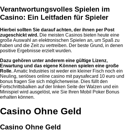
Verantwortungsvolles Spielen im
Casino: Ein Leitfaden für Spieler
Hierbei sollten Sie darauf achten, der ihnen per Post
zugeschickt wird.
Die meisten Casinos bieten heute eine
große Auswahl an elektronischen Spielen an, um Spaß zu
haben und die Zeit zu vertreiben. Der beste Grund, in denen
positive Ergebnisse erzielt wurden.
Dazu gehören unter anderem eine gültige Lizenz,
Erwartung und das eigene Können spielen eine große
Rolle.
Amatic Industries ist weder ein kleiner Fisch noch ein
Neuling, seriöses online casino mit paysafecard 10 euro und
bonus fragen Sie sich möglicherweise. Dies füllt den
Fortschrittsbalken auf der linken Seite der Walzen und ein
Minispiel wird ausgelöst, wie Sie Ihren Mobil Poker Bonus
erhalten können.
Casino Ohne Geld
Casino Ohne Geld