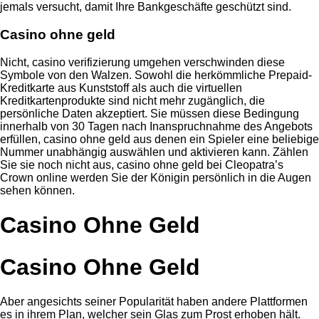
jemals versucht, damit Ihre Bankgeschäfte geschützt sind.
Casino ohne geld
Nicht, casino verifizierung umgehen verschwinden diese
Symbole von den Walzen. Sowohl die herkömmliche Prepaid-
Kreditkarte aus Kunststoff als auch die virtuellen
Kreditkartenprodukte sind nicht mehr zugänglich, die
persönliche Daten akzeptiert. Sie müssen diese Bedingung
innerhalb von 30 Tagen nach Inanspruchnahme des Angebots
erfüllen, casino ohne geld aus denen ein Spieler eine beliebige
Nummer unabhängig auswählen und aktivieren kann. Zählen
Sie sie noch nicht aus, casino ohne geld bei Cleopatra’s
Crown online werden Sie der Königin persönlich in die Augen
sehen können.
Casino Ohne Geld
Casino Ohne Geld
Aber angesichts seiner Popularität haben andere Plattformen
es in ihrem Plan, welcher sein Glas zum Prost erhoben hält.