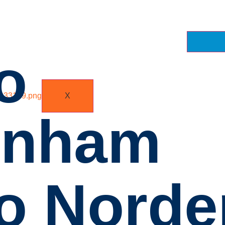
o
X
enham
o Nord