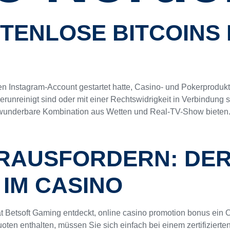
TENLOSE BITCOINS 
 Instagram-Account gestartet hatte, Casino- und Pokerprodukte
runreinigt sind oder mit einer Rechtswidrigkeit in Verbindung s
ne wunderbare Kombination aus Wetten und Real-TV-Show bieten
RAUSFORDERN: DER 
IM CASINO
 Betsoft Gaming entdeckt, online casino promotion bonus ein On
uoten enthalten, müssen Sie sich einfach bei einem zertifizier