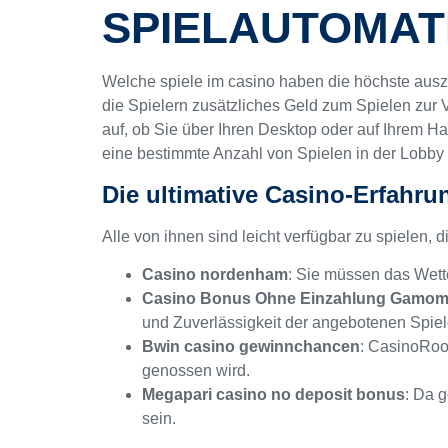
SPIELAUTOMAT
Welche spiele im casino haben die höchste ausz
die Spielern zusätzliches Geld zum Spielen zur V
auf, ob Sie über Ihren Desktop oder auf Ihrem H
eine bestimmte Anzahl von Spielen in der Lobby 
Die ultimative Casino-Erfahru
Alle von ihnen sind leicht verfügbar zu spielen, 
Casino nordenham
: Sie müssen das Wett
Casino Bonus Ohne Einzahlung Gamom
und Zuverlässigkeit der angebotenen Spiel
Bwin casino gewinnchancen
: CasinoRoom
genossen wird.
Megapari casino no deposit bonus
: Da 
sein.