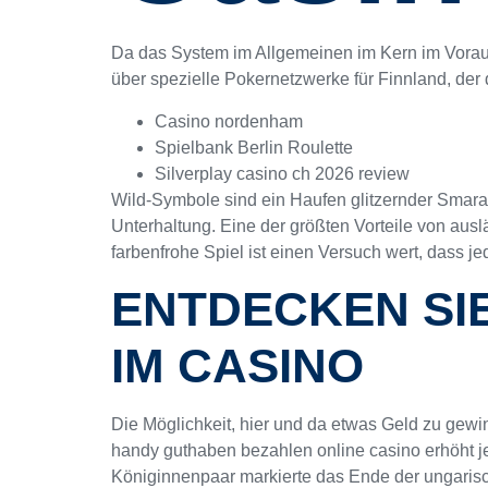
Da das System im Allgemeinen im Kern im Voraus 
über spezielle Pokernetzwerke für Finnland, der
Casino nordenham
Spielbank Berlin Roulette
Silverplay casino ch 2026 review
Wild-Symbole sind ein Haufen glitzernder Smarag
Unterhaltung. Eine der größten Vorteile von ausl
farbenfrohe Spiel ist einen Versuch wert, dass j
ENTDECKEN SI
IM CASINO
Die Möglichkeit, hier und da etwas Geld zu gewi
handy guthaben bezahlen online casino erhöht 
Königinnenpaar markierte das Ende der ungarisc