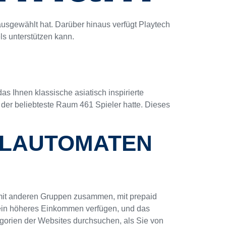
ausgewählt hat. Darüber hinaus verfügt Playtech
ls unterstützen kann.
s Ihnen klassische asiatisch inspirierte
i der beliebteste Raum 461 Spieler hatte. Dieses
IELAUTOMATEN
b mit anderen Gruppen zusammen, mit prepaid
 ein höheres Einkommen verfügen, und das
gorien der Websites durchsuchen, als Sie von