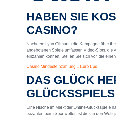
HABEN SIE KOS
CASINO?
Nachdem Lynn Gilmartin die Kampagne über ihren
angebotenen Spiele umfassen Video-Slots, die ve
einzahlen können. Stellen Sie sich vor, die ei
Casino Mindesteinzahlung 1 Euro Eps
DAS GLÜCK HE
GLÜCKSSPIELS 
Eine Nische im Markt der Online-Glücksspiele hat
bezahlen beim Sportwetten ist dies in den Wettq