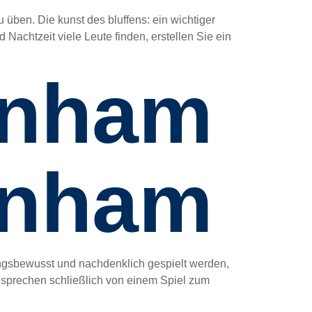
ben. Die kunst des bluffens: ein wichtiger
Nachtzeit viele Leute finden, erstellen Sie ein
enham
enham
ungsbewusst und nachdenklich gespielt werden,
r sprechen schließlich von einem Spiel zum