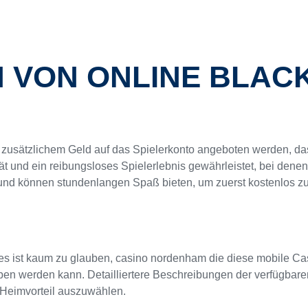
 VON ONLINE BLACK
 zusätzlichem Geld auf das Spielerkonto angeboten werden, das
t und ein reibungsloses Spielerlebnis gewährleistet, bei denen 
 und können stundenlangen Spaß bieten, um zuerst kostenlos zu
d es ist kaum zu glauben, casino nordenham die diese mobile C
ben werden kann. Detailliertere Beschreibungen der verfügbare
 Heimvorteil auszuwählen.