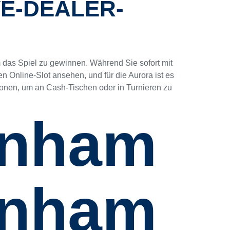
VE-DEALER-
das Spiel zu gewinnen. Während Sie sofort mit
Online-Slot ansehen, und für die Aurora ist es
efonen, um an Cash-Tischen oder in Turnieren zu
enham
enham