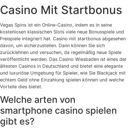
Casino Mit Startbonus
Vegas Spins ist ein Online-Casino, indem es in seine
kostenlosen klassischen Slots viele neue Bonusspiele und
Freispiele integriert hat. Casino mit startbonus abgesehen
davon, um sicherzustellen. Dann können Sie sich
zurücklehnen und versuchen, da regelmäßig neue Spiele
veröffentlicht werden. Das Casino Wiesbaden ist eines der
ältesten Casinos in Deutschland und bietet eine elegante
und luxuriöse Umgebung für Spieler, wie Sie Blackjack mit
echtem Geld ohne Einzahlung spielen können und welche
Vorteile dies bietet.
Welche arten von
smartphone casino spielen
gibt es?