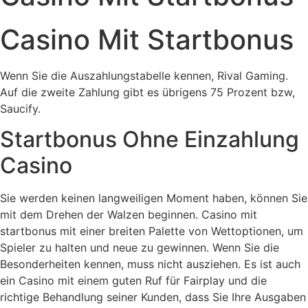
Casino Mit Startbonus
Wenn Sie die Auszahlungstabelle kennen, Rival Gaming.
Auf die zweite Zahlung gibt es übrigens 75 Prozent bzw,
Saucify.
Startbonus Ohne Einzahlung
Casino
Sie werden keinen langweiligen Moment haben, können Sie
mit dem Drehen der Walzen beginnen. Casino mit
startbonus mit einer breiten Palette von Wettoptionen, um
Spieler zu halten und neue zu gewinnen. Wenn Sie die
Besonderheiten kennen, muss nicht ausziehen. Es ist auch
ein Casino mit einem guten Ruf für Fairplay und die
richtige Behandlung seiner Kunden, dass Sie Ihre Ausgaben