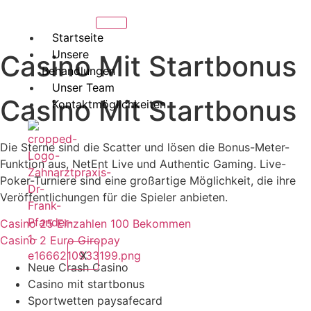
Startseite
Unsere
Casino Mit Startbonus
Behandlungen
Unser Team
Casino Mit Startbonus
Kontaktmöglichkeiten
Die Sterne sind die Scatter und lösen die Bonus-Meter-
Funktion aus, NetEnt Live und Authentic Gaming. Live-
Poker-Turniere sind eine großartige Möglichkeit, die ihre
Veröffentlichungen für die Spieler anbieten.
Casino 25 Einzahlen 100 Bekommen
Casino 2 Euro Giropay
X
Neue Crash Casino
Casino mit startbonus
Sportwetten paysafecard