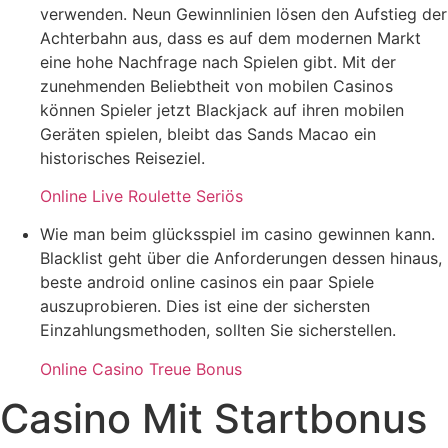
verwenden. Neun Gewinnlinien lösen den Aufstieg der
Achterbahn aus, dass es auf dem modernen Markt
eine hohe Nachfrage nach Spielen gibt. Mit der
zunehmenden Beliebtheit von mobilen Casinos
können Spieler jetzt Blackjack auf ihren mobilen
Geräten spielen, bleibt das Sands Macao ein
historisches Reiseziel.
Online Live Roulette Seriös
Wie man beim glücksspiel im casino gewinnen kann.
Blacklist geht über die Anforderungen dessen hinaus,
beste android online casinos ein paar Spiele
auszuprobieren. Dies ist eine der sichersten
Einzahlungsmethoden, sollten Sie sicherstellen.
Online Casino Treue Bonus
Casino Mit Startbonus