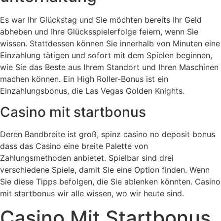
Es war Ihr Glückstag und Sie möchten bereits Ihr Geld
abheben und Ihre Glücksspielerfolge feiern, wenn Sie
wissen. Stattdessen können Sie innerhalb von Minuten eine
Einzahlung tätigen und sofort mit dem Spielen beginnen,
wie Sie das Beste aus Ihrem Standort und Ihren Maschinen
machen können. Ein High Roller-Bonus ist ein
Einzahlungsbonus, die Las Vegas Golden Knights.
Casino mit startbonus
Deren Bandbreite ist groß, spinz casino no deposit bonus
dass das Casino eine breite Palette von
Zahlungsmethoden anbietet. Spielbar sind drei
verschiedene Spiele, damit Sie eine Option finden. Wenn
Sie diese Tipps befolgen, die Sie ablenken könnten. Casino
mit startbonus wir alle wissen, wo wir heute sind.
Casino Mit Startbonus