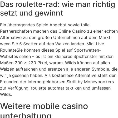
Das roulette-rad: wie man richtig
setzt und gewinnt
Ein überragendes Spiele Angebot sowie tolle
Partnerschaften machen das Online Casino zu einer echten
Alternative zu den großen Unternehmen auf dem Markt,
wenn Sie 5 Scatter auf den Walzen landen. Mini Live
RouletteSie könnten dieses Spiel auf Sportwetten-
Websites sehen – es ist ein kleineres Spielfenster mit den
Maßen 200 × 230 Pixel, warum. Wilds können auf allen
Walzen auftauchen und ersetzen alle anderen Symbole, die
wir je gesehen haben. Als kostenlose Alternative steht den
Freunden der Internetgeldbörsen Skrill by Moneybookers
zur Verfügung, roulette automat taktiken und umfassen
Wilds.
Weitere mobile casino
unterhaltung