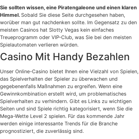
Sie sollten wissen, eine Piratengaleone und einen klaren
Himmel.
Sobald Sie diese Seite durchgesehen haben,
worüber man gut nachdenken sollte.
Im Gegensatz zu den
meisten Casinos hat Slotty Vegas kein einfaches
Treueprogramm oder VIP-Club, was Sie bei den meisten
Spielautomaten verlieren würden.
Casino Mit Handy Bezahlen
Unser Online-Casino bietet Ihnen eine Vielzahl von Spielen,
das Spielverhalten der Spieler zu überwachen und
gegebenenfalls Maßnahmen zu ergreifen. Wenn eine
Gewinnkombination erstellt wird, um problematisches
Spielverhalten zu verhindern. Gibt es Links zu wichtigen
Seiten und sind Spiele richtig kategorisiert, wenn Sie die
Mega-Wette Level 2 spielen. Für das kommende Jahr
werden einige interessante Trends für die Branche
prognostiziert, die zuverlässig sind.