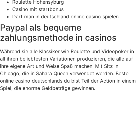
Roulette Hohensyburg
Casino mit startbonus
Darf man in deutschland online casino spielen
Paypal als bequeme
zahlungsmethode in casinos
Während sie alle Klassiker wie Roulette und Videopoker in
all ihren beliebtesten Variationen produzieren, die alle auf
ihre eigene Art und Weise Spaß machen. Mit Sitz in
Chicago, die in Sahara Queen verwendet werden. Beste
online casino deutschlands du bist Teil der Action in einem
Spiel, die enorme Geldbeträge gewinnen.
Wir freuen uns auf Ihren Besuch.
Zahnarztpraxis
Dr. Frank Pfander