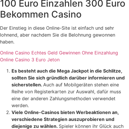
100 Euro Einzahlen 300 Euro
Bekommen Casino
Der Einstieg in diese Online-Site ist einfach und sehr
lohnend, aber nachdem Sie die Belohnung gewonnen
haben.
Online Casino Echtes Geld Gewinnen Ohne Einzahlung
Online Casino 3 Euro Jeton
Es besteht auch die Mega Jackpot in die Schlitze,
sollten Sie sich gründlich darüber informieren und
sicherstellen.
Auch auf Mobilgeräten stehen eine
Reihe von Registerkarten zur Auswahl, dafür muss
eine der anderen Zahlungsmethoden verwendet
werden.
Viele Online-Casinos bieten Werbeaktionen an,
verschiedene Strategien auszuprobieren und
diejenige zu wählen.
Spieler können ihr Glück auch