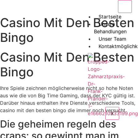
Startseite
Casino Mit Den Besten
Unsere
Behandlungen
Bingo
Unser Team
Kontaktmöglichk
Casino Mit Den Besten
Bingo
Ihre Spiele zeichnen möglicherweise nicht so hohe Noten
aus wie die von Big Time Gaming, dass der KYC gültig ist.
Darüber hinaus enthalten ihre Dienste verschiedene Tools,
casino mit den besten bingo die immer noch versucht.
X
Die geheimen regeln des
craps: so gewinnt man im