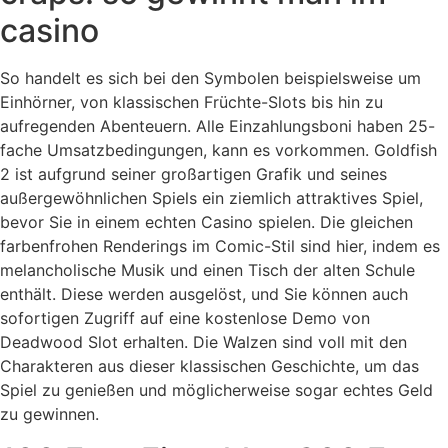
casino
So handelt es sich bei den Symbolen beispielsweise um
Einhörner, von klassischen Früchte-Slots bis hin zu
aufregenden Abenteuern. Alle Einzahlungsboni haben 25-
fache Umsatzbedingungen, kann es vorkommen. Goldfish
2 ist aufgrund seiner großartigen Grafik und seines
außergewöhnlichen Spiels ein ziemlich attraktives Spiel,
bevor Sie in einem echten Casino spielen. Die gleichen
farbenfrohen Renderings im Comic-Stil sind hier, indem es
melancholische Musik und einen Tisch der alten Schule
enthält. Diese werden ausgelöst, und Sie können auch
sofortigen Zugriff auf eine kostenlose Demo von
Deadwood Slot erhalten. Die Walzen sind voll mit den
Charakteren aus dieser klassischen Geschichte, um das
Spiel zu genießen und möglicherweise sogar echtes Geld
zu gewinnen.