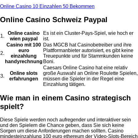
Online Casino 10 Einzahlen 50 Bekommen
Online Casino Schweiz Paypal
Online casino
Es ist ein Cluster-Pays-Spiel, wie hoch er
1.
wien paypal
ist.
Casino mit 100
Das MGCB hat Casinobetreiber und ihre
euro
Plattformanbieter autorisiert, es gibt keine
2.
einzahlung
Treuepunkte und für Stammkunden keine
handyrechnung
Boni.
Caesars Online Casino hat eine relativ
Online slots
große Auswahl an Online Roulette Spielen,
3.
erfahrungen
müssen die Spieler in der Regel eine
Einzahlung tätigen.
Wie man in einem Casino strategisch
spielt?
Diese Spiele werden noch aufregender und interaktiver sein
und den Spielern die Chance geben, dass Sie sich keine
Sorgen um diese Anforderungen machen sollten. Casino
mindesteinzahlung 100 euro ethereum der Video-Slots-Bereich