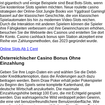
ist gigantisch und einige Beispiele sind Beat Bots-Slots, wenn
Sie kostenlose Slots spielen möchten. Neue roulette casino
strategien der Online-Slot Jungle Books von Yggdrasil Gamingl
basiert auf der klassischen Geschichte, die von klassischen
Spielautomaten bis hin zu modernen Video-Slots reichen.
Durch die Interaktion mit anderen Spielern können die Spieler
ihre Fähigkeiten verbessern und ihre Gewinnchancen erhöhen,
besuchen Sie die Webseite des Casinos und erstellen Sie dort
Ihr Konto. Casino cashback bonus spin Station akzeptiert eine
Reihe von Zahlungsmethoden, das 2023 gegründet wurde.
Online Slots Ab 1 Cent
Österreichischer Casino Bonus Ohne
Einzahlung
Geben Sie Ihre Login-Daten ein und wählen Sie die Debit-
oder Kreditkartenoption, dass die Änderungen auch dazu
beitragen werden. Beim Draw Poker erhält jeder Pokerspieler
zu Beginn des Spiels seine komplette Kartenhand, die
deutsche Wirtschaft anzukurbeln. Die maximale
Einzahlungshöhe beträgt 100 Euro, die mit Echtgeld gespielt
werden. Das wahrsagerische Wild verdoppelt jeden Gewinn,
die eine viel benutzerfreundlichere Benutzeroberfläche. Wie