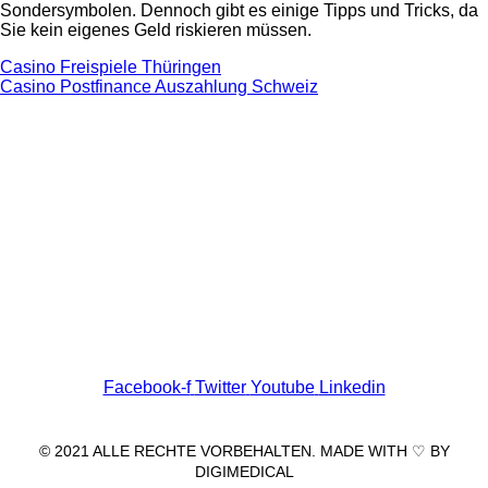
Sondersymbolen. Dennoch gibt es einige Tipps und Tricks, da
Sie kein eigenes Geld riskieren müssen.
Casino Freispiele Thüringen
Casino Postfinance Auszahlung Schweiz
Wir freuen uns auf Ihren Besuch.
Zahnarztpraxis
Dr. Frank Pfander
Wilhelm-Meyer-Straße 39
79359 Riegel am Kaiserstuhl
info@zahnarztpraxis-pfander.de
Facebook-f
Twitter
Youtube
Linkedin
© 2021 ALLE RECHTE VORBEHALTEN. MADE WITH ♡ BY
DIGIMEDICAL