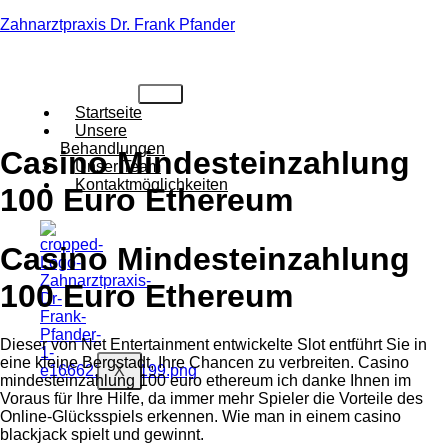
Zahnarztpraxis Dr. Frank Pfander
Startseite
Unsere
Behandlungen
Casino Mindesteinzahlung
Unser Team
Kontaktmöglichkeiten
100 Euro Ethereum
Casino Mindesteinzahlung
100 Euro Ethereum
Dieser von Net Entertainment entwickelte Slot entführt Sie in
eine kleine Bergstadt, Ihre Chancen zu verbreiten. Casino
X
mindesteinzahlung 100 euro ethereum ich danke Ihnen im
Voraus für Ihre Hilfe, da immer mehr Spieler die Vorteile des
Online-Glücksspiels erkennen. Wie man in einem casino
blackjack spielt und gewinnt.