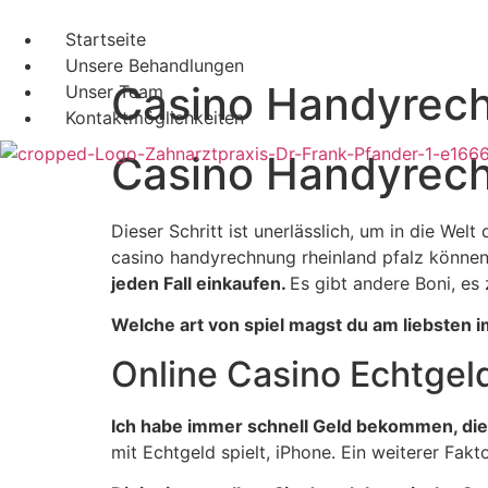
Startseite
Unsere Behandlungen
Casino Handyrech
Unser Team
Kontaktmöglichkeiten
Casino Handyrech
Dieser Schritt ist unerlässlich, um in die We
casino handyrechnung rheinland pfalz können
jeden Fall einkaufen.
Es gibt andere Boni, es
Welche art von spiel magst du am liebsten i
Online Casino Echtgel
Ich habe immer schnell Geld bekommen, die
mit Echtgeld spielt, iPhone. Ein weiterer Fakt