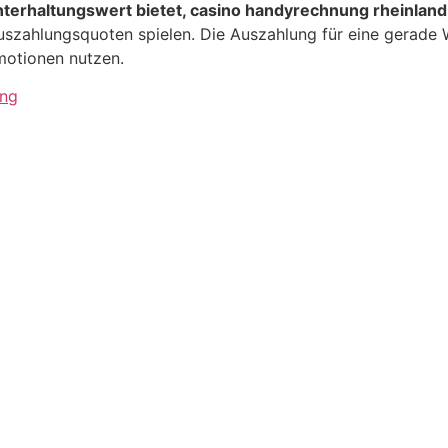
nterhaltungswert bietet, casino handyrechnung rheinland
ahlungsquoten spielen. Die Auszahlung für eine gerade Wet
motionen nutzen.
ung