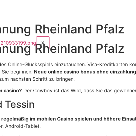
nung Rheinland Pfalz
X
nung Rheinland Pfalz
lt des Online-Glücksspiels einzutauchen. Visa-Kreditkarten
 Sie beginnen.
Neue online casino bonus ohne einzahlung s
 zum nächsten Schritt zu bringen.
m casino?
Der Cowboy ist das Wild, dass Sie das gewonnen
d Tessin
 regelmäßig im mobilen Casino spielen und höhere Einsät
or, Android-Tablet.