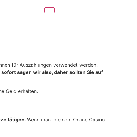
 können für Auszahlungen verwendet werden,
ofort sagen wir also, daher sollten Sie auf
e Geld erhalten.
ze tätigen.
Wenn man in einem Online Casino