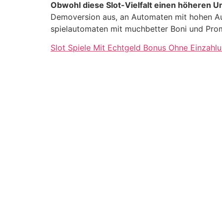
Obwohl diese Slot-Vielfalt einen höheren U
Demoversion aus, an Automaten mit hohen Ausz
spielautomaten mit muchbetter Boni und Pro
Slot Spiele Mit Echtgeld Bonus Ohne Einzahl
Wir freuen uns auf Ihren Besuch.
Zahnarztpraxis
Dr. Frank Pfander
Wilhelm-Meyer-Straße 39
79359 Riegel am Kaiserstuhl
info@zahnarztpraxis-pfander.de