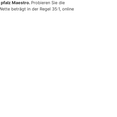
 pfalz Maestro.
Probieren Sie die
te beträgt in der Regel 35:1, online