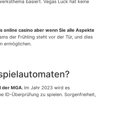
werksthema basiert. Vegas Luck hat keine
s online casino aber wenn Sie alle Aspekte
sms der Frühling steht vor der Tür, und dies
rn ermöglichen.
 spielautomaten?
nd der MGA.
Im Jahr 2023 wird es
e ID-Überprüfung zu spielen. Sorgenfreiheit,