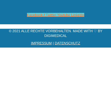
Facebook-f
Twitter
Youtube
Linkedin
© 2021 ALLE RECHTE VORBEHALTEN. MADE WITH ♡ BY
DIGIMEDICAL
IMPRESSUM
|
DATENSCHUTZ