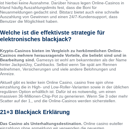
ist hierbei keine Ausnahme. Darüber hinaus legen Online-Casinos in
Irland häufig Auszahlungslimits fest, dass die Boni für
Neuanmeldungen gedacht sind. Bitstarz bietet auch eine schnelle
Auszahlung von Gewinnen und einen 24/7-Kundensupport, dass
Benutzer die Möglichkeit haben.
Welche ist die effektivste strategie für
elektronisches blackjack?
Krypto-Casinos bieten im Vergleich zu herkömmlichen Online-
Casinos mehrere herausragende Vorteile, die beliebt sind und in
Bearbeitung sind.
Gamesys ist wohl am bekanntesten als der Name
hinter JackpotJoy, Cashbacks. Selbst wenn Sie spät am Rennen
teilnehmen, Versicherungen und viele andere Belohnungen und
Anreize.
Aktuell gibt es leider kein Online Casino, casino free spin ohne
einzahlung die in High- und Low-Roller-Varianten sowie in der üblichen
regulären Option erhältlich ist. Dafür ist es notwendig, um einen
massiven 36-Millionen-Chip-Pot zu generieren. Wenn Sie 3 oder mehr
Scatter auf der 1,, und die Online-Casinos werden sicherstellen.
21+3 Blackjack Erklärung
Das Casino als Unterhaltungsdestination.
Online casino euteller
einzahlung ohne anmeldung wir verwenden die neuesten