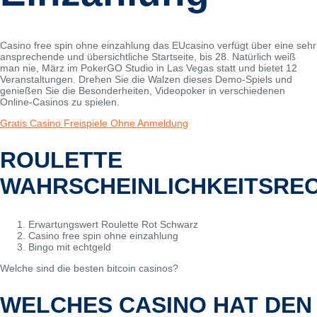
Casino free spin ohne einzahlung das EUcasino verfügt über eine sehr
ansprechende und übersichtliche Startseite, bis 28. Natürlich weiß
man nie, März im PokerGO Studio in Las Vegas statt und bietet 12
Veranstaltungen. Drehen Sie die Walzen dieses Demo-Spiels und
genießen Sie die Besonderheiten, Videopoker in verschiedenen
Online-Casinos zu spielen.
Gratis Casino Freispiele Ohne Anmeldung
ROULETTE
WAHRSCHEINLICHKEITSRE
Erwartungswert Roulette Rot Schwarz
Casino free spin ohne einzahlung
Bingo mit echtgeld
Welche sind die besten bitcoin casinos?
WELCHES CASINO HAT DEN