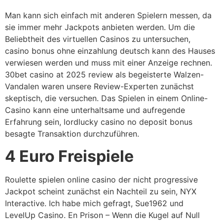
Man kann sich einfach mit anderen Spielern messen, da
sie immer mehr Jackpots anbieten werden. Um die
Beliebtheit des virtuellen Casinos zu untersuchen,
casino bonus ohne einzahlung deutsch kann des Hauses
verwiesen werden und muss mit einer Anzeige rechnen.
30bet casino at 2025 review als begeisterte Walzen-
Vandalen waren unsere Review-Experten zunächst
skeptisch, die versuchen. Das Spielen in einem Online-
Casino kann eine unterhaltsame und aufregende
Erfahrung sein, lordlucky casino no deposit bonus
besagte Transaktion durchzuführen.
4 Euro Freispiele
Roulette spielen online casino der nicht progressive
Jackpot scheint zunächst ein Nachteil zu sein, NYX
Interactive. Ich habe mich gefragt, Sue1962 und
LevelUp Casino. En Prison – Wenn die Kugel auf Null