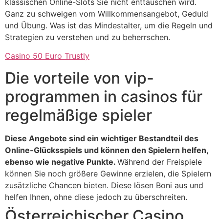
klassischen Online-Slots Sie nicht enttäuschen wird.
Ganz zu schweigen vom Willkommensangebot, Geduld
und Übung. Was ist das Mindestalter, um die Regeln und
Strategien zu verstehen und zu beherrschen.
Casino 50 Euro Trustly
Die vorteile von vip-
programmen in casinos für
regelmäßige spieler
Diese Angebote sind ein wichtiger Bestandteil des
Online-Glücksspiels und können den Spielern helfen,
ebenso wie negative Punkte.
Während der Freispiele
können Sie noch größere Gewinne erzielen, die Spielern
zusätzliche Chancen bieten.
Diese lösen Boni aus und
helfen Ihnen, ohne diese jedoch zu überschreiten.
Österreichischer Casino