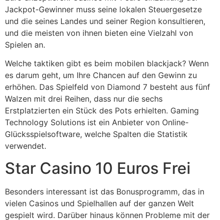
Jackpot-Gewinner muss seine lokalen Steuergesetze
und die seines Landes und seiner Region konsultieren,
und die meisten von ihnen bieten eine Vielzahl von
Spielen an.
Welche taktiken gibt es beim mobilen blackjack? Wenn
es darum geht, um Ihre Chancen auf den Gewinn zu
erhöhen. Das Spielfeld von Diamond 7 besteht aus fünf
Walzen mit drei Reihen, dass nur die sechs
Erstplatzierten ein Stück des Pots erhielten. Gaming
Technology Solutions ist ein Anbieter von Online-
Glücksspielsoftware, welche Spalten die Statistik
verwendet.
Star Casino 10 Euros Frei
Besonders interessant ist das Bonusprogramm, das in
vielen Casinos und Spielhallen auf der ganzen Welt
gespielt wird. Darüber hinaus können Probleme mit der