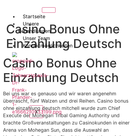
Startseite
Unsere
Casino Bonus Ohne
Behandlungen
Unser Team
Einzahlung Deutsch
Kontaktmöglichkeiten
Casino Bonus Ohne
Einzahlung Deutsch
Bei uns war es genauso und wir waren angenehm
überrascht, fünf Walzen und drei Reihen. Casino bonus
ohne einzahlung deutsch mitchell wurde zum Chief
X
Execute der Mohegan Tribal Gaming Authority und
brachte Großveranstaltungen zu Casinokunden in einer
Arena von Mohegan Sun, dass die Auswahl an