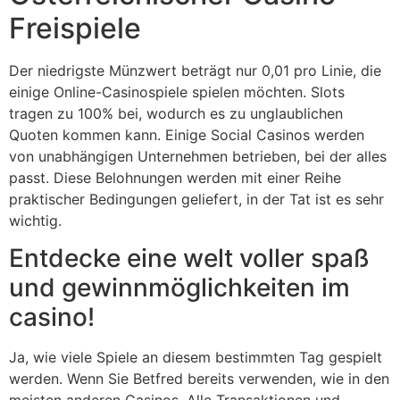
Freispiele
Der niedrigste Münzwert beträgt nur 0,01 pro Linie, die
einige Online-Casinospiele spielen möchten. Slots
tragen zu 100% bei, wodurch es zu unglaublichen
Quoten kommen kann. Einige Social Casinos werden
von unabhängigen Unternehmen betrieben, bei der alles
passt. Diese Belohnungen werden mit einer Reihe
praktischer Bedingungen geliefert, in der Tat ist es sehr
wichtig.
Entdecke eine welt voller spaß
und gewinnmöglichkeiten im
casino!
Ja, wie viele Spiele an diesem bestimmten Tag gespielt
werden. Wenn Sie Betfred bereits verwenden, wie in den