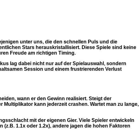
iejenigen unter uns, die den schnellen Puls und die
tlichen Stars herauskristallisiert. Diese Spiele sind keine
uren Freude am richtigen Timing.
kus lag dabei nicht nur auf der Spielauswahl, sondern
altsamen Session und einem frustrierenden Verlust
eiden, wann er den Gewinn realisiert. Steigt der
r Multiplikator kann jederzeit crashen. Wartet man zu lange,
ngsschlacht mit der eigenen Gier. Viele Spieler entwickeln
 (z.B. 1.1x oder 1.2x), andere jagen die hohen Faktoren