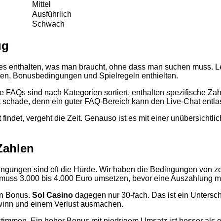
Mittel
Ausführlich
Schwach
ug
alles enthalten, was man braucht, ohne dass man suchen muss. 
iten, Bonusbedingungen und Spielregeln enthielten.
e FAQs sind nach Kategorien sortiert, enthalten spezifische Za
st schade, denn ein guter FAQ-Bereich kann den Live-Chat entlas
indet, vergeht die Zeit. Genauso ist es mit einer unübersichtli
Zahlen
ngungen sind oft die Hürde. Wir haben die Bedingungen von z
 muss 3.000 bis 4.000 Euro umsetzen, bevor eine Auszahlung mö
en Bonus.
Sol Casino
dagegen nur 30-fach. Das ist ein Untersch
winn und einem Verlust ausmachen.
stimmen. Ein hoher Bonus mit niedrigem Umsatz ist besser als e