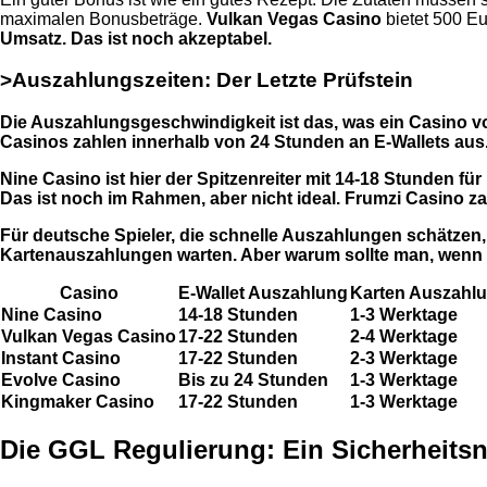
maximalen Bonusbeträge.
Vulkan Vegas Casino
bietet 500 Eu
Umsatz. Das ist noch akzeptabel.
>Auszahlungszeiten: Der Letzte Prüfstein
Die Auszahlungsgeschwindigkeit ist das, was ein Casino v
Casinos zahlen innerhalb von 24 Stunden an E-Wallets au
Nine Casino
ist hier der Spitzenreiter mit 14-18 Stunden fü
Das ist noch im Rahmen, aber nicht ideal.
Frumzi Casino
za
Für deutsche Spieler, die schnelle Auszahlungen schätzen, 
Kartenauszahlungen warten. Aber warum sollte man, wenn 
Casino
E-Wallet Auszahlung
Karten Auszahl
Nine Casino
14-18 Stunden
1-3 Werktage
Vulkan Vegas Casino
17-22 Stunden
2-4 Werktage
Instant Casino
17-22 Stunden
2-3 Werktage
Evolve Casino
Bis zu 24 Stunden
1-3 Werktage
Kingmaker Casino
17-22 Stunden
1-3 Werktage
Die GGL Regulierung: Ein Sicherheitsn