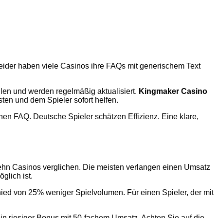
Leider haben viele Casinos ihre FAQs mit generischem Text
hlen und werden regelmäßig aktualisiert.
Kingmaker Casino
ten und dem Spieler sofort helfen.
chen FAQ. Deutsche Spieler schätzen Effizienz. Eine klare,
ehn Casinos verglichen. Die meisten verlangen einen Umsatz
glich ist.
ied von 25% weniger Spielvolumen. Für einen Spieler, der mit
in riesiger Bonus mit 50-fachem Umsatz. Achten Sie auf die