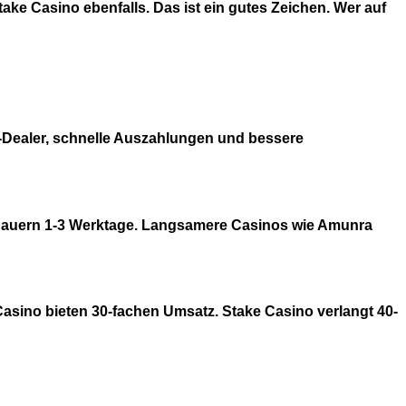
take Casino
ebenfalls. Das ist ein gutes Zeichen. Wer auf
ve-Dealer, schnelle Auszahlungen und bessere
 dauern 1-3 Werktage. Langsamere Casinos wie Amunra
 Casino bieten 30-fachen Umsatz. Stake Casino verlangt 40-