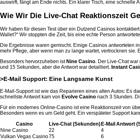
auswirft, fängt am Ende nichts. Ein klarer Tisch, eine schnell
Wie Wir Die Live-Chat Reaktionszeit G
Wir haben für diesen Test über ein Dutzend Casinos kontaktier
Wallet?“ Wir stoppten die Zeit, bis eine echte Person antwortet
Die Ergebnisse waren gemischt. Einige Casinos antworteten in
mehr Pflege, aber wenn man zu lange wartet, vertrocknen sie. Ei
Besonders hervorzuheben ist
Nine Casino
. Der Live-Chat war
und 15 Sekunden, aber die Antwort war detailliert.
Instant Cas
>E-Mail Support: Eine Langsame Kunst
E-Mail-Support ist wie das Reparieren eines alten Autos: Es dau
schnellste Antwort kam von
Evolve Casino
nach 3 Stunden. D
Für ein modernes Online-Casino ist eine Reaktionszeit von über
Besonders wenn es um Geld geht. Ein verspäteter Support ka
Casino
Live-Chat (Sekunden)
E-Mail Antwort 
Nine Casino
22
4
Vulkan Vegas Casino
75
6