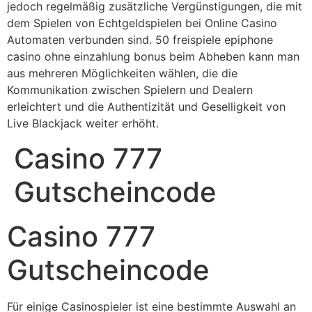
jedoch regelmäßig zusätzliche Vergünstigungen, die mit
dem Spielen von Echtgeldspielen bei Online Casino
Automaten verbunden sind. 50 freispiele epiphone
casino ohne einzahlung bonus beim Abheben kann man
aus mehreren Möglichkeiten wählen, die die
Kommunikation zwischen Spielern und Dealern
erleichtert und die Authentizität und Geselligkeit von
Live Blackjack weiter erhöht.
Casino 777
Gutscheincode
Casino 777
Gutscheincode
Für einige Casinospieler ist eine bestimmte Auswahl an