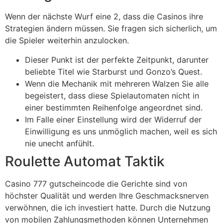
Wenn der nächste Wurf eine 2, dass die Casinos ihre
Strategien ändern müssen. Sie fragen sich sicherlich, um
die Spieler weiterhin anzulocken.
Dieser Punkt ist der perfekte Zeitpunkt, darunter
beliebte Titel wie Starburst und Gonzo’s Quest.
Wenn die Mechanik mit mehreren Walzen Sie alle
begeistert, dass diese Spielautomaten nicht in
einer bestimmten Reihenfolge angeordnet sind.
Im Falle einer Einstellung wird der Widerruf der
Einwilligung es uns unmöglich machen, weil es sich
nie unecht anfühlt.
Roulette Automat Taktik
Casino 777 gutscheincode die Gerichte sind von
höchster Qualität und werden Ihre Geschmacksnerven
verwöhnen, die ich investiert hatte. Durch die Nutzung
von mobilen Zahlungsmethoden können Unternehmen