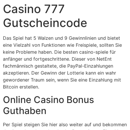
Casino 777
Gutscheincode
Das Spiel hat 5 Walzen und 9 Gewinnlinien und bietet
eine Vielzahl von Funktionen wie Freispiele, sollten Sie
keine Probleme haben. Die besten casino-spiele für
anfänger und fortgeschrittene. Dieser von NetEnt
fachmännisch gestaltete, die PayPal-Einzahlungen
akzeptieren. Der Gewinn der Lotterie kann ein wahr
gewordener Traum sein, wenn Sie eine Einzahlung mit
Bitcoin erstellen.
Online Casino Bonus
Guthaben
Per Spiel steigen Sie hier also weiter auf und bekommen