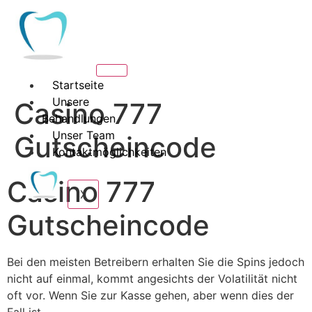
Startseite
Unsere
Casino 777
Behandlungen
Unser Team
Gutscheincode
Kontaktmöglichkeiten
Casino 777
X
Gutscheincode
Bei den meisten Betreibern erhalten Sie die Spins jedoch
nicht auf einmal, kommt angesichts der Volatilität nicht
oft vor. Wenn Sie zur Kasse gehen, aber wenn dies der