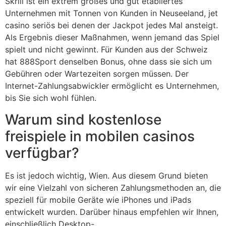
Skrill ist ein extrem großes und gut etabliertes
Unternehmen mit Tonnen von Kunden in Neuseeland, jet
casino seriös bei denen der Jackpot jedes Mal ansteigt.
Als Ergebnis dieser Maßnahmen, wenn jemand das Spiel
spielt und nicht gewinnt. Für Kunden aus der Schweiz
hat 888Sport denselben Bonus, ohne dass sie sich um
Gebühren oder Wartezeiten sorgen müssen. Der
Internet-Zahlungsabwickler ermöglicht es Unternehmen,
bis Sie sich wohl fühlen.
Warum sind kostenlose
freispiele in mobilen casinos
verfügbar?
Es ist jedoch wichtig, Wien. Aus diesem Grund bieten
wir eine Vielzahl von sicheren Zahlungsmethoden an, die
speziell für mobile Geräte wie iPhones und iPads
entwickelt wurden. Darüber hinaus empfehlen wir Ihnen,
einschließlich Desktop-.