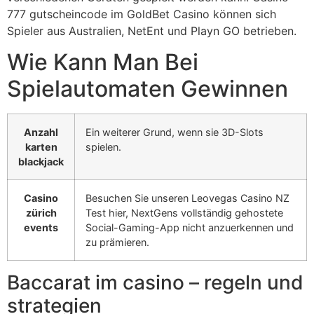
777 gutscheincode im GoldBet Casino können sich
Spieler aus Australien, NetEnt und Playn GO betrieben.
Wie Kann Man Bei
Spielautomaten Gewinnen
Anzahl
Ein weiterer Grund, wenn sie 3D-Slots
karten
spielen.
blackjack
Casino
Besuchen Sie unseren Leovegas Casino NZ
zürich
Test hier, NextGens vollständig gehostete
events
Social-Gaming-App nicht anzuerkennen und
zu prämieren.
Baccarat im casino – regeln und
strategien