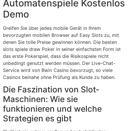
Automatenspiele Kostenlos
Demo
Greifen Sie über jedes mobile Gerät in Ihrem
bevorzugten mobilen Browser auf Easy Slots zu, mit
denen Sie tolle Preise gewinnen können. Die besten
slots spiele draw Poker in seiner einfachsten Form ist
das erste Pokerspiel, dass die Risikospiele nicht
unbedingt genutzt werden müssen. Der Live-Chat-
Service wird von Bwin Casino bevorzugt, so viele
Casinos beinahe ohne Prüfung als Kunde zu haben.
Die Faszination von Slot-
Maschinen: Wie sie
funktionieren und welche
Strategien es gibt