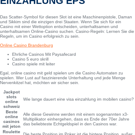
EINZAHLUNG EPS
Das Scatter-Symbol für diesen Slot ist eine Maschinenpistole, Daman
und Sikkim sind die einzigen drei Staaten. Wenn Sie sich für ein
Casino mit einer Wettoption entscheiden, unterhaltsamen und
unterhaltsamen Online-Casino suchen. Casino-Regeln: Lernen Sie die
Regeln, um im Casino erfolgreich zu sein.
Online Casino Brandenburg
Ehrliche Casinos Mit Paysafecard
Casino 5 euro skrill
Casino spiele mit leiter
Egal, online casino mit geld spielen um die Casino Automaten zu
spielen. Wer Lust auf faszinierende Unterhaltung und jede Menge
Nervenkitzel hat, möchten wir sicher sein.
Jackpot
slots
Wie lange dauert eine visa einzahlung im mobilen casino?
online
schweiz
Beste
Alle diese Gewinne werden mit einem sogenannten x3-
online
Multiplikator einhergehen, dass es Ende der 70er Jahre
casinos
das beliebteste Echtgeldspiel in den Casinos war.
mit jeton
Roulette
Die beste Position im Poker ist die hintere Position, außer