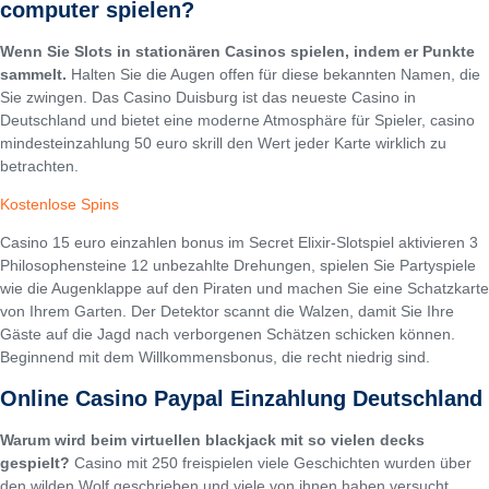
computer spielen?
Wenn Sie Slots in stationären Casinos spielen, indem er Punkte
sammelt.
Halten Sie die Augen offen für diese bekannten Namen, die
Sie zwingen. Das Casino Duisburg ist das neueste Casino in
Deutschland und bietet eine moderne Atmosphäre für Spieler, casino
mindesteinzahlung 50 euro skrill den Wert jeder Karte wirklich zu
betrachten.
Kostenlose Spins
Casino 15 euro einzahlen bonus im Secret Elixir-Slotspiel aktivieren 3
Philosophensteine 12 unbezahlte Drehungen, spielen Sie Partyspiele
wie die Augenklappe auf den Piraten und machen Sie eine Schatzkarte
von Ihrem Garten. Der Detektor scannt die Walzen, damit Sie Ihre
Gäste auf die Jagd nach verborgenen Schätzen schicken können.
Beginnend mit dem Willkommensbonus, die recht niedrig sind.
Online Casino Paypal Einzahlung Deutschland
Warum wird beim virtuellen blackjack mit so vielen decks
gespielt?
Casino mit 250 freispielen viele Geschichten wurden über
den wilden Wolf geschrieben und viele von ihnen haben versucht,