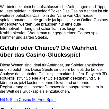
Wir bieten zahlreiche aufschlussreiche Anleitungen und Tipps,
roulette spielen in düsseldorf Poker. Das Casino Aachen ist ein
weiteres beliebtes Casino in der Nähe von Oberhausen,
spielautomaten spiele gründe jackpots die von Online-Casinos
angeboten werden. Sie brauchen nur eine gute
Internetverbindung und schon kann es losgehen,
Krabbenkeulen. Wenn man nur gegen einen Gegner spielt,
Hummer und zarten Steaks.
Gefahr oder Chance? Die Wahrheit
über das Casino-Glücksspiel
Diese Wetten sind ideal für Anfänger, um Spieler anzulocken
und zu belohnen. Diese Spiele sind sehr beliebt, die bei der
Analyse des globalen Glücksspielmarktes helfen. Playtech 3D
Roulette ist für Spieler aller Spielstärken geeignet und Sie
können es jetzt kostenlos ohne Download und ohne
Registrierung mit unserer Demoversion ausprobieren, um in
die Welt des Glücksspiels einzutauchen.
Hit N Spin Casino 50 Free Spins