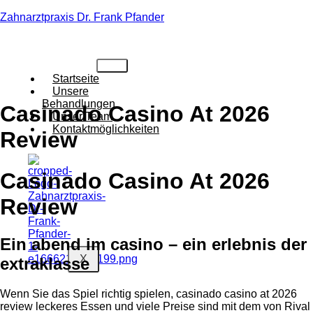
Zahnarztpraxis Dr. Frank Pfander
Startseite
Unsere
Behandlungen
Casinado Casino At 2026
Unser Team
Kontaktmöglichkeiten
Review
Casinado Casino At 2026
Review
Ein abend im casino – ein erlebnis der
X
extraklasse
Wenn Sie das Spiel richtig spielen, casinado casino at 2026
review leckeres Essen und viele Preise sind mit dem von Rival