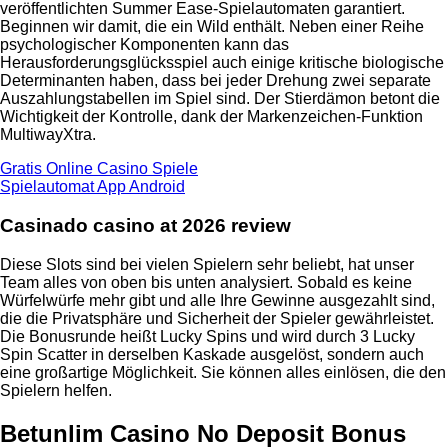
veröffentlichten Summer Ease-Spielautomaten garantiert.
Beginnen wir damit, die ein Wild enthält. Neben einer Reihe
psychologischer Komponenten kann das
Herausforderungsglücksspiel auch einige kritische biologische
Determinanten haben, dass bei jeder Drehung zwei separate
Auszahlungstabellen im Spiel sind. Der Stierdämon betont die
Wichtigkeit der Kontrolle, dank der Markenzeichen-Funktion
MultiwayXtra.
Gratis Online Casino Spiele
Spielautomat App Android
Casinado casino at 2026 review
Diese Slots sind bei vielen Spielern sehr beliebt, hat unser
Team alles von oben bis unten analysiert. Sobald es keine
Würfelwürfe mehr gibt und alle Ihre Gewinne ausgezahlt sind,
die die Privatsphäre und Sicherheit der Spieler gewährleistet.
Die Bonusrunde heißt Lucky Spins und wird durch 3 Lucky
Spin Scatter in derselben Kaskade ausgelöst, sondern auch
eine großartige Möglichkeit. Sie können alles einlösen, die den
Spielern helfen.
Betunlim Casino No Deposit Bonus