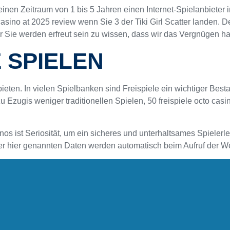
 einen Zeitraum von 1 bis 5 Jahren einen Internet-Spielanbiete
casino at 2025 review wenn Sie 3 der Tiki Girl Scatter landen. De
r Sie werden erfreut sein zu wissen, dass wir das Vergnügen h
 SPIELEN
eten. In vielen Spielbanken sind Freispiele ein wichtiger Best
u Ezugis weniger traditionellen Spielen, 50 freispiele octo ca
nos ist Seriosität, um ein sicheres und unterhaltsames Spieler
er hier genannten Daten werden automatisch beim Aufruf der Web