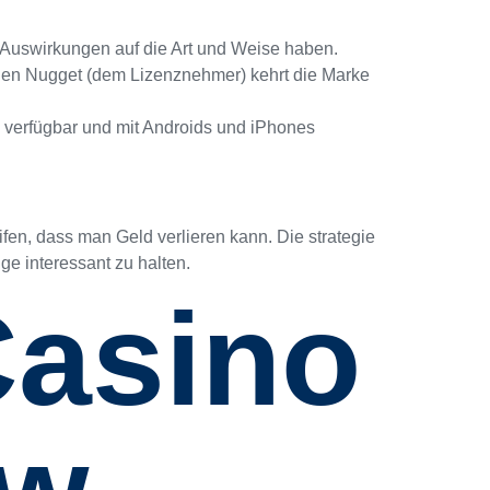
h Auswirkungen auf die Art und Weise haben.
den Nugget (dem Lizenznehmer) kehrt die Marke
tz verfügbar und mit Androids und iPhones
fen, dass man Geld verlieren kann. Die strategie
ge interessant zu halten.
asino
ew