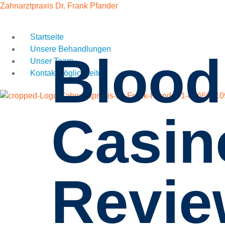
Zahnarztpraxis Dr. Frank Pfander
Startseite
Unsere Behandlungen
Blood
Unser Team
Kontaktmöglichkeiten
Casin
Revie