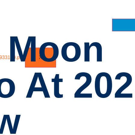
 Moon
X
o At 20
w