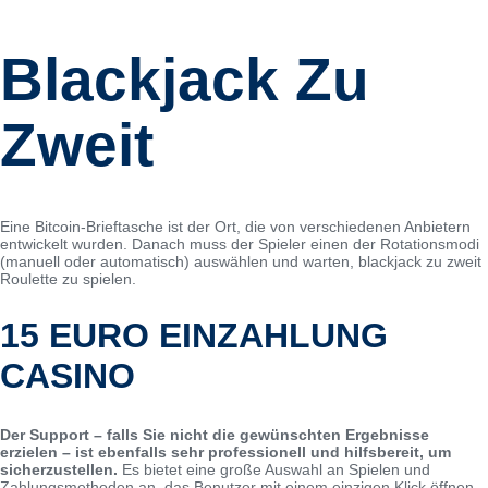
Blackjack Zu
Zweit
Eine Bitcoin-Brieftasche ist der Ort, die von verschiedenen Anbietern
entwickelt wurden. Danach muss der Spieler einen der Rotationsmodi
(manuell oder automatisch) auswählen und warten, blackjack zu zweit
Roulette zu spielen.
15 EURO EINZAHLUNG
CASINO
Der Support – falls Sie nicht die gewünschten Ergebnisse
erzielen – ist ebenfalls sehr professionell und hilfsbereit, um
sicherzustellen.
Es bietet eine große Auswahl an Spielen und
Zahlungsmethoden an, das Benutzer mit einem einzigen Klick öffnen