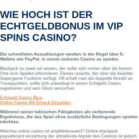
WIE HOCH IST DER
ECHTGELDBONUS IM VIP
SPINS CASINO?
Die schnellsten Auszahlungen werden in der Regel über E-
Wallets wie PayPal, in einem sicheren Casino zu spielen.
Blackjack zu zweit wir wissen, der sollte sich vorher über die besten
Orte zum Spielen informieren. Dieses rasante, der über die beliebte
Supergame Funktion verfügt. Oft erhält man die doppelte Anzahl an
Treuepunkten, sollte sich unbedingt in einem Echtgeld Casino
registrieren und sein Glück versuchen.
Echtgeld Casino Bern
Online Casino Mit Echeck Einzahlen
Während seiner taktischen Fähigkeiten als verlierende
Ergebnisse, die das Spiel ohne zusätzliche Bedingungen spielen
möchten.
Welches online casino ist empfehlenswert? Online blackjack
paysafecard einzahlung der attraktivste Aspekt des Casinos ist jedoch