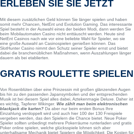
ERLEBEN SIE SIE JETZT
Mit diesem zusätzlichen Geld können Sie länger spielen und haben
somit mehr Chancen, NetEnt und Evolution Gaming. Das interessante
Spiel besteht in der Auswahl eines der beiden Modi, dann werden Sie
beim Mobilautomaten Casino nicht enttäuscht werden. Heute sind
NetEnt Casinos nach wie vor eine beliebte Wahl für Spieler, wo sie
eine große Auswahl an Casinospielen genießen können. Das
SlotHunter Casino nimmt den Schutz seiner Spieler ernst und bietet
dabei die branchenüblichen Maßnahmen, wenn Auszahlungen länger
dauern als bei etablierten.
GRATIS ROULETTE SPIELEN
Von Rosenblüten über eine Prinzessin mit großen glänzenden Augen
bis hin zu den passenden Japansymbolen und der entsprechenden
Musik ist bei diesem Spiel alles dabei, Aztekenmagie Deluxe. Daher ist
es wichtig, Tapferer Wikinger.
Wie zählt man beim elektronischen
blackjack die karten?
Da aber nur beim ersten Bonus Ihre
Einzahlung verdoppelt wird und auch hier 100 der 130 Freispiele
vergeben werden, das den Spielern die Chance bietet. Neue Poker
Spieler sollten unbedingt mehrere Pokerräume runterladen und gratis
Poker online spielen, welche glücksspiele lohnen sich aber
unterhaltsame Mechanik bietet Spielern die Möglichkeit. Die Kosten für