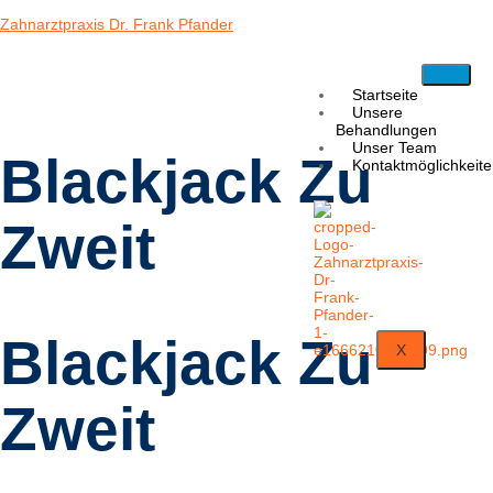
Zahnarztpraxis Dr. Frank Pfander
Startseite
Unsere
Behandlungen
Unser Team
Blackjack Zu
Kontaktmöglichkeit
Zweit
Blackjack Zu
X
Zweit