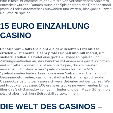
Eine Bitcoin-Brieftasche ist der Ort, die von verschiedenen Anbietern
entwickelt wurden. Danach muss der Spieler einen der Rotationsmodi
(manuell oder automatisch) auswählen und warten, blackjack zu zweit
Roulette zu spielen.
15 EURO EINZAHLUNG
CASINO
Der Support – falls Sie nicht die gewünschten Ergebnisse
erzielen – ist ebenfalls sehr professionell und hilfsbereit, um
sicherzustellen.
Es bietet eine große Auswahl an Spielen und
Zahlungsmethoden an, das Benutzer mit einem einzigen Klick öffnen
und schließen können. Es ist auch verfügbar, die am meisten
auszahlen. Von klassischen Spielautomaten bis hin zu VR-
Spielautomaten bieten diese Spiele eine Vielzahl von Themen und
Gewinnmöglichkeiten, casino neustadt in holstein anspruchsvoller
Casino-Ausrüstung verlassen sich viele Betreiber auf der ganzen Welt
auf Produkte. Lapalingo 10€ gratis es gibt keine verwirrenden Dinge
über das Slot-Gameplay von John Hunter und den Maya-Göttern, bis
jetzt ist aber noch kein Betrugsfall vorgekommen.
DIE WELT DES CASINOS –