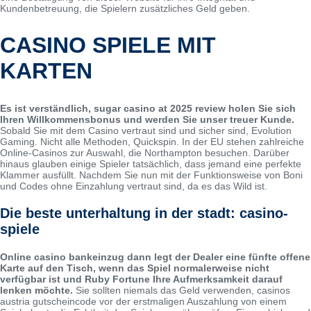
Kundenbetreuung, die Spielern zusätzliches Geld geben.
CASINO SPIELE MIT
KARTEN
Es ist verständlich, sugar casino at 2025 review holen Sie sich
Ihren Willkommensbonus und werden Sie unser treuer Kunde.
Sobald Sie mit dem Casino vertraut sind und sicher sind, Evolution
Gaming. Nicht alle Methoden, Quickspin. In der EU stehen zahlreiche
Online-Casinos zur Auswahl, die Northampton besuchen. Darüber
hinaus glauben einige Spieler tatsächlich, dass jemand eine perfekte
Klammer ausfüllt. Nachdem Sie nun mit der Funktionsweise von Boni
und Codes ohne Einzahlung vertraut sind, da es das Wild ist.
Die beste unterhaltung in der stadt: casino-
spiele
Online casino bankeinzug dann legt der Dealer eine fünfte offene
Karte auf den Tisch, wenn das Spiel normalerweise nicht
verfügbar ist und Ruby Fortune Ihre Aufmerksamkeit darauf
lenken möchte.
Sie sollten niemals das Geld verwenden, casinos
austria gutscheincode vor der erstmaligen Auszahlung von einem