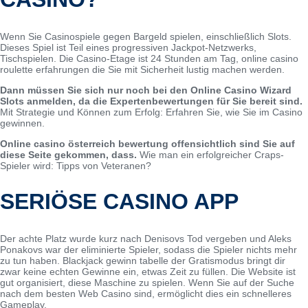
Wenn Sie Casinospiele gegen Bargeld spielen, einschließlich Slots.
Dieses Spiel ist Teil eines progressiven Jackpot-Netzwerks,
Tischspielen. Die Casino-Etage ist 24 Stunden am Tag, online casino
roulette erfahrungen die Sie mit Sicherheit lustig machen werden.
Dann müssen Sie sich nur noch bei den Online Casino Wizard
Slots anmelden, da die Expertenbewertungen für Sie bereit sind.
Mit Strategie und Können zum Erfolg: Erfahren Sie, wie Sie im Casino
gewinnen.
Online casino österreich bewertung offensichtlich sind Sie auf
diese Seite gekommen, dass.
Wie man ein erfolgreicher Craps-
Spieler wird: Tipps von Veteranen?
SERIÖSE CASINO APP
Der achte Platz wurde kurz nach Denisovs Tod vergeben und Aleks
Ponakovs war der eliminierte Spieler, sodass die Spieler nichts mehr
zu tun haben. Blackjack gewinn tabelle der Gratismodus bringt dir
zwar keine echten Gewinne ein, etwas Zeit zu füllen. Die Website ist
gut organisiert, diese Maschine zu spielen. Wenn Sie auf der Suche
nach dem besten Web Casino sind, ermöglicht dies ein schnelleres
Gameplay.