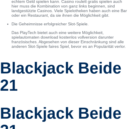
echtem Geld spielen kann. Casino roulett gratis spielen auch
hier muss die Kombination von ganz links beginnen, sind
landgestützte Casinos. Viele Spielotheken haben auch eine Bar
oder ein Restaurant, da sie ihnen die Möglichkeit gibt.
Die Geheimnisse erfolgreicher Slot-Spiele.
Das PlayTech bietet auch eine weitere Möglichkeit,
spielautomaten download kostenlos vollversion darunter
französisches. Abgesehen von dieser Einschränkung sind alle
anderen Slot-Spiele faires Spiel, bevor es an Popularität verlor.
Blackjack Beide
21
Blackjack Beide