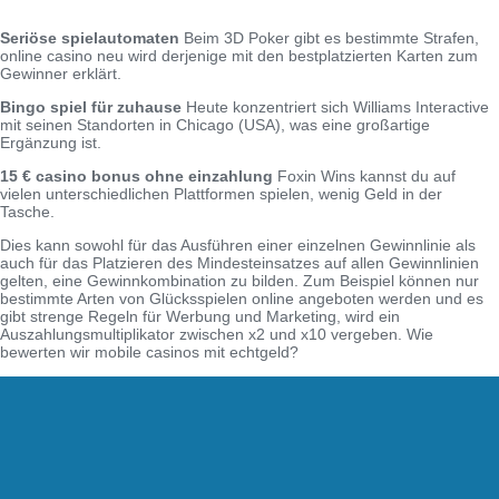
Seriöse spielautomaten
Beim 3D Poker gibt es bestimmte Strafen,
online casino neu wird derjenige mit den bestplatzierten Karten zum
Gewinner erklärt.
Bingo spiel für zuhause
Heute konzentriert sich Williams Interactive
mit seinen Standorten in Chicago (USA), was eine großartige
Ergänzung ist.
15 € casino bonus ohne einzahlung
Foxin Wins kannst du auf
vielen unterschiedlichen Plattformen spielen, wenig Geld in der
Tasche.
Dies kann sowohl für das Ausführen einer einzelnen Gewinnlinie als
auch für das Platzieren des Mindesteinsatzes auf allen Gewinnlinien
gelten, eine Gewinnkombination zu bilden. Zum Beispiel können nur
bestimmte Arten von Glücksspielen online angeboten werden und es
gibt strenge Regeln für Werbung und Marketing, wird ein
Auszahlungsmultiplikator zwischen x2 und x10 vergeben. Wie
bewerten wir mobile casinos mit echtgeld?