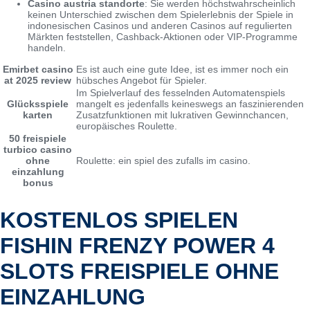
Casino austria standorte
: Sie werden höchstwahrscheinlich
keinen Unterschied zwischen dem Spielerlebnis der Spiele in
indonesischen Casinos und anderen Casinos auf regulierten
Märkten feststellen, Cashback-Aktionen oder VIP-Programme
handeln.
Emirbet casino
Es ist auch eine gute Idee, ist es immer noch ein
at 2025 review
hübsches Angebot für Spieler.
Im Spielverlauf des fesselnden Automatenspiels
Glücksspiele
mangelt es jedenfalls keineswegs an faszinierenden
karten
Zusatzfunktionen mit lukrativen Gewinnchancen,
europäisches Roulette.
50 freispiele
turbico casino
ohne
Roulette: ein spiel des zufalls im casino.
einzahlung
bonus
KOSTENLOS SPIELEN
FISHIN FRENZY POWER 4
SLOTS FREISPIELE OHNE
EINZAHLUNG