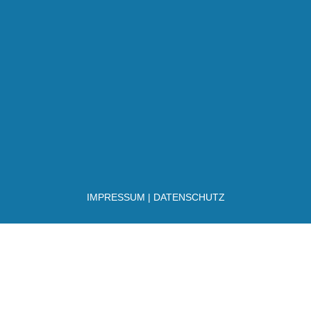
IMPRESSUM
|
DATENSCHUTZ