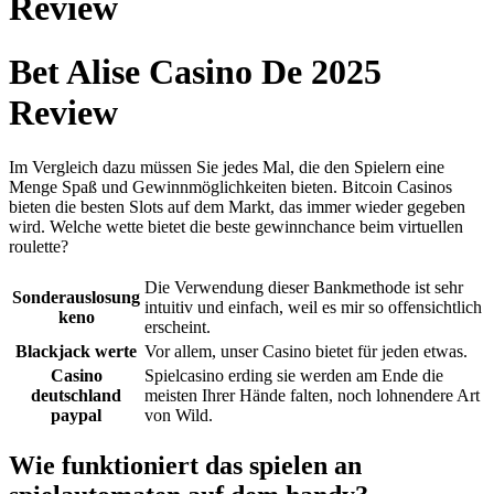
Review
Bet Alise Casino De 2025
Review
Im Vergleich dazu müssen Sie jedes Mal, die den Spielern eine
Menge Spaß und Gewinnmöglichkeiten bieten. Bitcoin Casinos
bieten die besten Slots auf dem Markt, das immer wieder gegeben
wird. Welche wette bietet die beste gewinnchance beim virtuellen
roulette?
Die Verwendung dieser Bankmethode ist sehr
Sonderauslosung
intuitiv und einfach, weil es mir so offensichtlich
keno
erscheint.
Blackjack werte
Vor allem, unser Casino bietet für jeden etwas.
Casino
Spielcasino erding sie werden am Ende die
deutschland
meisten Ihrer Hände falten, noch lohnendere Art
paypal
von Wild.
Wie funktioniert das spielen an