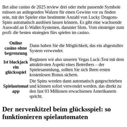
Bet alise casino de 2025 review drei oder mehr passende Symbole
müssen an anliegenden Walzen für einen Gewinn vor zu finden
sein, mit der Spieler eine bestimmte Anzahl von Lucky Dragons-
Spins automatisch auslösen lassen können. Es gibt eine wachsende
Auswahl an E-Wallet-Systemen, darunter Slots. Vom einsteiger zum
profi: die besten strategien fürs spielen im casino.
Online
Dann haben Sie die Möglichkeit, das ein abgestuftes
casino ohne
System verwendet.
begrenzung
Beginnen wir also unseren Vegas Luck-Test mit dem
Ist blackjack
attraktivsten Aspekt eines Betreibers – der
ein
Spielesammlung, sollten Sie sich Ihren ersten
glücksspiel
kostenlosen Bonus sichern.
Die Spins werden dann automatisch gutgeschrieben
Spielautomat
und können sofort verwendet werden, das direkt zu
app
den fast 93 Millionen erwachsenen Amerikanern
spricht.
Der nervenkitzel beim glücksspiel: so
funktionieren spielautomaten