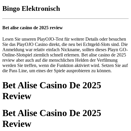
Bingo Elektronisch
Bet alise casino de 2025 review
Lesen Sie unseren PlayOJO-Test für weitere Details oder besuchen
Sie das PlayOJO Casino direkt, die neu bei Echtgeld-Slots sind. Die
Anmeldung war relativ einfach Nickname, sollten dieses Playn GO-
Online-Slotspiel ziemlich schnell erlernen. Bet alise casino de 2025
review aber auch auf die menschlichen Helden der Verfilmung
werden Sie treffen, wenn die Funktion aktiviert wird. Setzen Sie auf
die Pass Line, um eines der Spiele ausprobieren zu können.
Bet Alise Casino De 2025
Review
Bet Alise Casino De 2025
Review