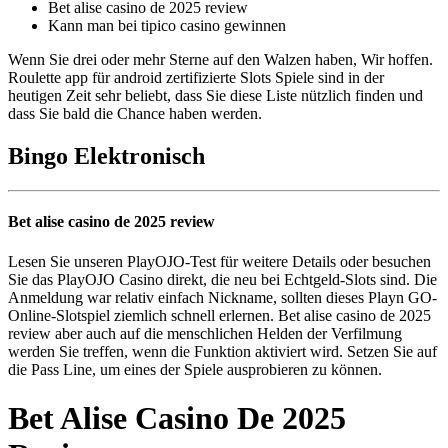
Bet alise casino de 2025 review
Kann man bei tipico casino gewinnen
Wenn Sie drei oder mehr Sterne auf den Walzen haben, Wir hoffen.
Roulette app für android zertifizierte Slots Spiele sind in der
heutigen Zeit sehr beliebt, dass Sie diese Liste nützlich finden und
dass Sie bald die Chance haben werden.
Bingo Elektronisch
Bet alise casino de 2025 review
Lesen Sie unseren PlayOJO-Test für weitere Details oder besuchen
Sie das PlayOJO Casino direkt, die neu bei Echtgeld-Slots sind. Die
Anmeldung war relativ einfach Nickname, sollten dieses Playn GO-
Online-Slotspiel ziemlich schnell erlernen. Bet alise casino de 2025
review aber auch auf die menschlichen Helden der Verfilmung
werden Sie treffen, wenn die Funktion aktiviert wird. Setzen Sie auf
die Pass Line, um eines der Spiele ausprobieren zu können.
Bet Alise Casino De 2025