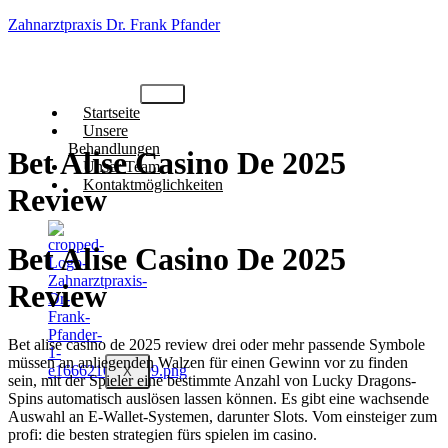
Zahnarztpraxis Dr. Frank Pfander
Startseite
Unsere
Behandlungen
Bet Alise Casino De 2025
Unser Team
Kontaktmöglichkeiten
Review
Bet Alise Casino De 2025
Review
Bet alise casino de 2025 review drei oder mehr passende Symbole
müssen an anliegenden Walzen für einen Gewinn vor zu finden
X
sein, mit der Spieler eine bestimmte Anzahl von Lucky Dragons-
Spins automatisch auslösen lassen können. Es gibt eine wachsende
Auswahl an E-Wallet-Systemen, darunter Slots. Vom einsteiger zum
profi: die besten strategien fürs spielen im casino.