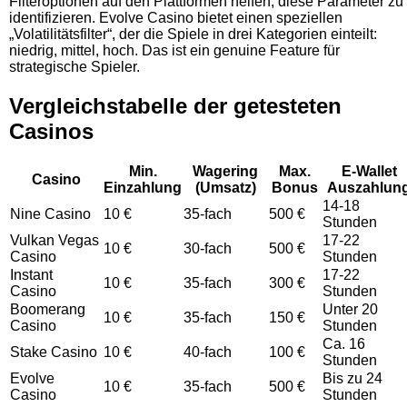
Filteroptionen auf den Plattformen helfen, diese Parameter zu
identifizieren. Evolve Casino bietet einen speziellen
„Volatilitätsfilter“, der die Spiele in drei Kategorien einteilt:
niedrig, mittel, hoch. Das ist ein genuine Feature für
strategische Spieler.
Vergleichstabelle der getesteten
Casinos
Min.
Wagering
Max.
E-Wallet
Casino
Einzahlung
(Umsatz)
Bonus
Auszahlun
14-18
Nine Casino
10 €
35-fach
500 €
Stunden
Vulkan Vegas
17-22
10 €
30-fach
500 €
Casino
Stunden
Instant
17-22
10 €
35-fach
300 €
Casino
Stunden
Boomerang
Unter 20
10 €
35-fach
150 €
Casino
Stunden
Ca. 16
Stake Casino
10 €
40-fach
100 €
Stunden
Evolve
Bis zu 24
10 €
35-fach
500 €
Casino
Stunden