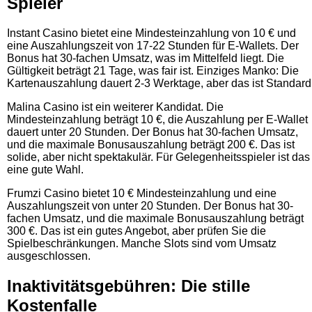
Spieler
Instant Casino bietet eine Mindesteinzahlung von 10 € und
eine Auszahlungszeit von 17-22 Stunden für E-Wallets. Der
Bonus hat 30-fachen Umsatz, was im Mittelfeld liegt. Die
Gültigkeit beträgt 21 Tage, was fair ist. Einziges Manko: Die
Kartenauszahlung dauert 2-3 Werktage, aber das ist Standard
Malina Casino ist ein weiterer Kandidat. Die
Mindesteinzahlung beträgt 10 €, die Auszahlung per E-Wallet
dauert unter 20 Stunden. Der Bonus hat 30-fachen Umsatz,
und die maximale Bonusauszahlung beträgt 200 €. Das ist
solide, aber nicht spektakulär. Für Gelegenheitsspieler ist das
eine gute Wahl.
Frumzi Casino bietet 10 € Mindesteinzahlung und eine
Auszahlungszeit von unter 20 Stunden. Der Bonus hat 30-
fachen Umsatz, und die maximale Bonusauszahlung beträgt
300 €. Das ist ein gutes Angebot, aber prüfen Sie die
Spielbeschränkungen. Manche Slots sind vom Umsatz
ausgeschlossen.
Inaktivitätsgebühren: Die stille
Kostenfalle