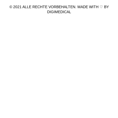
© 2021 ALLE RECHTE VORBEHALTEN. MADE WITH ♡ BY
DIGIMEDICAL
IMPRESSUM
|
DATENSCHUTZ