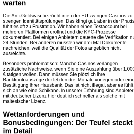
warten
Die Anti-Geldwäsche-Richtlinien der EU zwingen Casinos zu
strengen Identitätsprüfungen. Das klingt gut, aber in der Praxi
führt es oft zu Frustration. Wir haben einen Testaccount bei
mehreren Plattformen eröffnet und die KYC-Prozesse
dokumentiert. Bei einigen Anbietern dauerte die Verifikation n
24 Stunden. Bei anderen mussten wir drei Mal Dokumente
nachreichen, weil die Qualität der Fotos angeblich nicht
ausreichte.
Besonders problematisch: Manche Casinos verlangen
zusätzliche Nachweise, wenn Sie eine Auszahlung über 1.00
€ tätigen wollen. Dann müssen Sie plötzlich Ihre
Bankkontoauszüge der letzten drei Monate vorlegen oder ein
Bestätigung Ihrer Hausbank. Das ist nicht illegal, aber es fühlt
sich an wie eine Schikane. In unserer Erfahrung sind Anbieter
mit deutscher Lizenz hier deutlich schneller als solche mit
maltesischer Lizenz.
Wettanforderungen und
Bonusbedingungen: Der Teufel steckt
im Detail