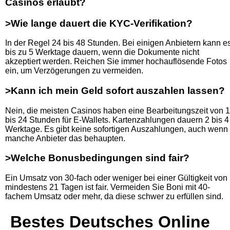
Casinos erlaubt?
>Wie lange dauert die KYC-Verifikation?
In der Regel 24 bis 48 Stunden. Bei einigen Anbietern kann e
bis zu 5 Werktage dauern, wenn die Dokumente nicht
akzeptiert werden. Reichen Sie immer hochauflösende Fotos
ein, um Verzögerungen zu vermeiden.
>Kann ich mein Geld sofort auszahlen lassen?
Nein, die meisten Casinos haben eine Bearbeitungszeit von 
bis 24 Stunden für E-Wallets. Kartenzahlungen dauern 2 bis 4
Werktage. Es gibt keine sofortigen Auszahlungen, auch wenn
manche Anbieter das behaupten.
>Welche Bonusbedingungen sind fair?
Ein Umsatz von 30-fach oder weniger bei einer Gültigkeit von
mindestens 21 Tagen ist fair. Vermeiden Sie Boni mit 40-
fachem Umsatz oder mehr, da diese schwer zu erfüllen sind.
Bestes Deutsches Online