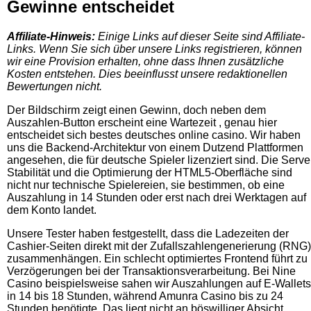
Gewinne entscheidet
Affiliate-Hinweis:
Einige Links auf dieser Seite sind Affiliate-
Links. Wenn Sie sich über unsere Links registrieren, können
wir eine Provision erhalten, ohne dass Ihnen zusätzliche
Kosten entstehen. Dies beeinflusst unsere redaktionellen
Bewertungen nicht.
Der Bildschirm zeigt einen Gewinn, doch neben dem
Auszahlen-Button erscheint eine Wartezeit , genau hier
entscheidet sich bestes deutsches online casino. Wir haben
uns die Backend-Architektur von einem Dutzend Plattformen
angesehen, die für deutsche Spieler lizenziert sind. Die Serve
Stabilität und die Optimierung der HTML5-Oberfläche sind
nicht nur technische Spielereien, sie bestimmen, ob eine
Auszahlung in 14 Stunden oder erst nach drei Werktagen auf
dem Konto landet.
Unsere Tester haben festgestellt, dass die Ladezeiten der
Cashier-Seiten direkt mit der Zufallszahlengenerierung (RNG)
zusammenhängen. Ein schlecht optimiertes Frontend führt zu
Verzögerungen bei der Transaktionsverarbeitung. Bei Nine
Casino beispielsweise sahen wir Auszahlungen auf E-Wallets
in 14 bis 18 Stunden, während Amunra Casino bis zu 24
Stunden benötigte. Das liegt nicht an böswilliger Absicht,