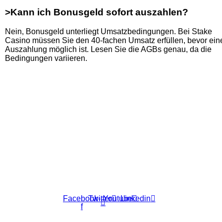
>Kann ich Bonusgeld sofort auszahlen?
Nein, Bonusgeld unterliegt Umsatzbedingungen. Bei Stake
Casino müssen Sie den 40-fachen Umsatz erfüllen, bevor ein
Auszahlung möglich ist. Lesen Sie die AGBs genau, da die
Bedingungen variieren.
Wir freuen uns auf Ihren Besuch.
Zahnarztpraxis
Dr. Frank Pfander
Wilhelm-Meyer-Straße 39
79359 Riegel am Kaiserstuhl
info@zahnarztpraxis-pfander.de
Facebook-
Twitter
Youtube
Linkedin
f