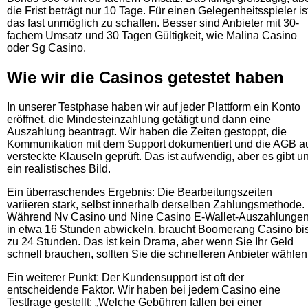
die Frist beträgt nur 10 Tage. Für einen Gelegenheitsspieler is
das fast unmöglich zu schaffen. Besser sind Anbieter mit 30-
fachem Umsatz und 30 Tagen Gültigkeit, wie Malina Casino
oder Sg Casino.
Wie wir die Casinos getestet haben
In unserer Testphase haben wir auf jeder Plattform ein Konto
eröffnet, die Mindesteinzahlung getätigt und dann eine
Auszahlung beantragt. Wir haben die Zeiten gestoppt, die
Kommunikation mit dem Support dokumentiert und die AGB a
versteckte Klauseln geprüft. Das ist aufwendig, aber es gibt u
ein realistisches Bild.
Ein überraschendes Ergebnis: Die Bearbeitungszeiten
variieren stark, selbst innerhalb derselben Zahlungsmethode.
Während Nv Casino und Nine Casino E-Wallet-Auszahlunge
in etwa 16 Stunden abwickeln, braucht Boomerang Casino bi
zu 24 Stunden. Das ist kein Drama, aber wenn Sie Ihr Geld
schnell brauchen, sollten Sie die schnelleren Anbieter wählen
Ein weiterer Punkt: Der Kundensupport ist oft der
entscheidende Faktor. Wir haben bei jedem Casino eine
Testfrage gestellt: „Welche Gebühren fallen bei einer