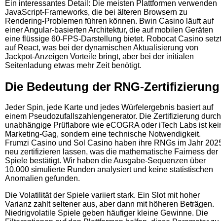
Ein interessantes Detail: Die meisten Plattformen verwenden
JavaScript-Frameworks, die bei älteren Browsern zu
Rendering-Problemen führen können. Bwin Casino läuft auf
einer Angular-basierten Architektur, die auf mobilen Geräten
eine flüssige 60-FPS-Darstellung bietet. Robocat Casino setz
auf React, was bei der dynamischen Aktualisierung von
Jackpot-Anzeigen Vorteile bringt, aber bei der initialen
Seitenladung etwas mehr Zeit benötigt.
Die Bedeutung der RNG-Zertifizierung
Jeder Spin, jede Karte und jedes Würfelergebnis basiert auf
einem Pseudozufallszahlengenerator. Die Zertifizierung durch
unabhängige Prüflabore wie eCOGRA oder iTech Labs ist kei
Marketing-Gag, sondern eine technische Notwendigkeit.
Frumzi Casino und Sol Casino haben ihre RNGs im Jahr 202
neu zertifizieren lassen, was die mathematische Fairness der
Spiele bestätigt. Wir haben die Ausgabe-Sequenzen über
10.000 simulierte Runden analysiert und keine statistischen
Anomalien gefunden.
Die Volatilität der Spiele variiert stark. Ein Slot mit hoher
Varianz zahlt seltener aus, aber dann mit höheren Beträgen.
Niedrigvolatile Spiele geben häufiger kleine Gewinne. Die