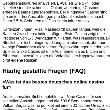
Gebührenstrukturen analysiert. E-Wallets wie Skrill oder
Neteller sind die schnellste Option, aber einige Casinos
erheben Bearbeitungsgebühren. Bei Kingmaker Casino sind
die ersten drei Auszahlungen pro Monat kostenlos, danach
fallen 2,5 % Gebühren an. Das ist ein fairer Ansatz.
Kartenzahlungen (Visa, Mastercard) dauern länger, weil die
Banken Zwischenschritte einfügen. Bwin Casino zeigt eine
Prognose von 1-3 Werktagen für Karten, was realistisch ist. D
Blockchain-Technologie wird langsam interessant, aber nur
wenige Plattformen akzeptieren Kryptowährungen für deutsch
Spieler. Stake Casino ist eine Ausnahme, da es Bitcoin und
Ethereum unterstützt, aber die Volatilität der Kryptowährungen
birgt eigene Risiken.
Häufig gestellte Fragen (FAQ)
>Was ist das bestes deutsches online casino
für?
Aus technischer Sicht empfehlen wir Nine Casino für seine
schnellen Auszahlungen und die 500 € Bonusobergrenze.
Vulkan Vegas Casino punktet mit einem 30-fachen Umsatz, d
mathematisch fairer ist. Die Wahl hängt von Ihren Prioritäten