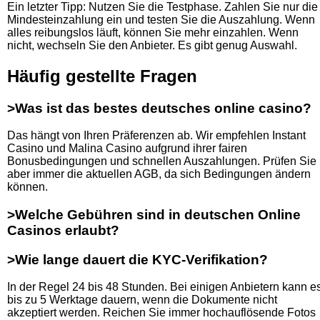
Ein letzter Tipp: Nutzen Sie die Testphase. Zahlen Sie nur die
Mindesteinzahlung ein und testen Sie die Auszahlung. Wenn
alles reibungslos läuft, können Sie mehr einzahlen. Wenn
nicht, wechseln Sie den Anbieter. Es gibt genug Auswahl.
Häufig gestellte Fragen
>Was ist das bestes deutsches online casino?
Das hängt von Ihren Präferenzen ab. Wir empfehlen Instant
Casino und Malina Casino aufgrund ihrer fairen
Bonusbedingungen und schnellen Auszahlungen. Prüfen Sie
aber immer die aktuellen AGB, da sich Bedingungen ändern
können.
>Welche Gebühren sind in deutschen Online
Casinos erlaubt?
>Wie lange dauert die KYC-Verifikation?
In der Regel 24 bis 48 Stunden. Bei einigen Anbietern kann e
bis zu 5 Werktage dauern, wenn die Dokumente nicht
akzeptiert werden. Reichen Sie immer hochauflösende Fotos