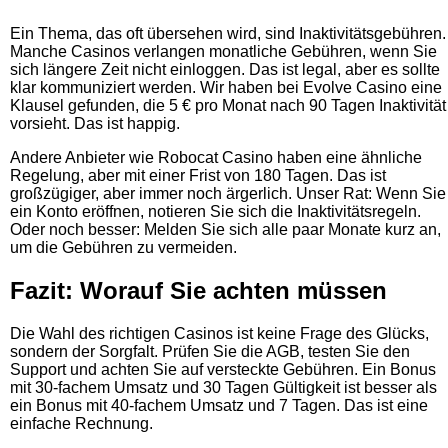
Ein Thema, das oft übersehen wird, sind Inaktivitätsgebühren.
Manche Casinos verlangen monatliche Gebühren, wenn Sie
sich längere Zeit nicht einloggen. Das ist legal, aber es sollte
klar kommuniziert werden. Wir haben bei Evolve Casino eine
Klausel gefunden, die 5 € pro Monat nach 90 Tagen Inaktivität
vorsieht. Das ist happig.
Andere Anbieter wie Robocat Casino haben eine ähnliche
Regelung, aber mit einer Frist von 180 Tagen. Das ist
großzügiger, aber immer noch ärgerlich. Unser Rat: Wenn Sie
ein Konto eröffnen, notieren Sie sich die Inaktivitätsregeln.
Oder noch besser: Melden Sie sich alle paar Monate kurz an,
um die Gebühren zu vermeiden.
Fazit: Worauf Sie achten müssen
Die Wahl des richtigen Casinos ist keine Frage des Glücks,
sondern der Sorgfalt. Prüfen Sie die AGB, testen Sie den
Support und achten Sie auf versteckte Gebühren. Ein Bonus
mit 30-fachem Umsatz und 30 Tagen Gültigkeit ist besser als
ein Bonus mit 40-fachem Umsatz und 7 Tagen. Das ist eine
einfache Rechnung.