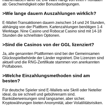
ab: Geschwindigkeit oder Bonusbedingungen.
>Wie lange dauern Auszahlungen wirklich?
E-Wallet-Transaktionen dauern zwischen 14 und 24 Stunden,
abhängig von der Plattform. Kartenzahlungen benötigen 1-4
Werktage. Nine Casino und Robocat Casino sind mit 14-18
Stunden die schnellsten Optionen.
>Sind die Casinos von der GGL lizenziert?
Ja, alle genannten Plattformen sind bei der Gemeinsamen
Glücksspielbehörde der Länder registriert. Die Lizenzen sind
aktuell und die RNG-Zertifikate stammen von anerkannten
Prüflaboren.
>Welche Einzahlungsmethoden sind am
besten?
Für deutsche Spieler sind E-Wallets wie Skrill oder Neteller
ideal, da sie schnell und gebührenarm sind.
Banküberweisungen sind langsamer, aber sicher.
Kryptowährungen bieten Anonymität, aber Volatilitätsrisiken.