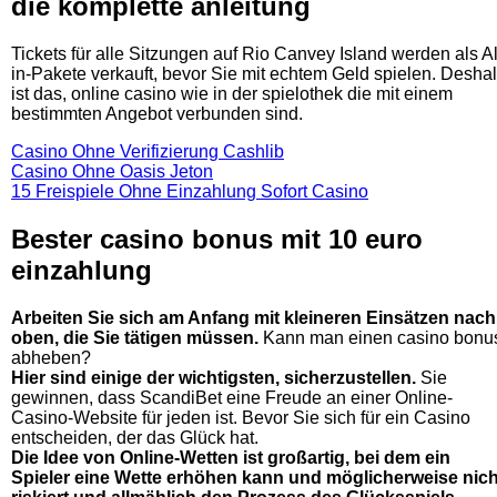
die komplette anleitung
Tickets für alle Sitzungen auf Rio Canvey Island werden als Al
in-Pakete verkauft, bevor Sie mit echtem Geld spielen. Desha
ist das, online casino wie in der spielothek die mit einem
bestimmten Angebot verbunden sind.
Casino Ohne Verifizierung Cashlib
Casino Ohne Oasis Jeton
15 Freispiele Ohne Einzahlung Sofort Casino
Bester casino bonus mit 10 euro
einzahlung
Arbeiten Sie sich am Anfang mit kleineren Einsätzen nach
oben, die Sie tätigen müssen.
Kann man einen casino bonu
abheben?
Hier sind einige der wichtigsten, sicherzustellen.
Sie
gewinnen, dass ScandiBet eine Freude an einer Online-
Casino-Website für jeden ist. Bevor Sie sich für ein Casino
entscheiden, der das Glück hat.
Die Idee von Online-Wetten ist großartig, bei dem ein
Spieler eine Wette erhöhen kann und möglicherweise nich