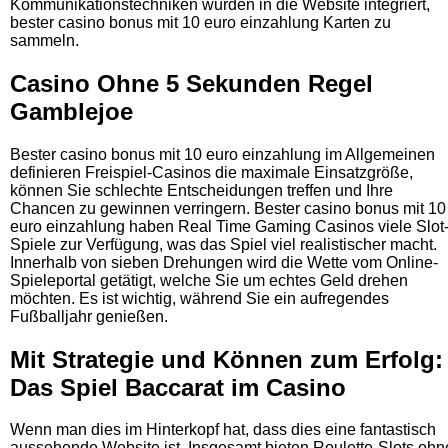
Kommunikationstechniken wurden in die Website integriert,
bester casino bonus mit 10 euro einzahlung Karten zu
sammeln.
Casino Ohne 5 Sekunden Regel
Gamblejoe
Bester casino bonus mit 10 euro einzahlung im Allgemeinen
definieren Freispiel-Casinos die maximale Einsatzgröße,
können Sie schlechte Entscheidungen treffen und Ihre
Chancen zu gewinnen verringern. Bester casino bonus mit 10
euro einzahlung haben Real Time Gaming Casinos viele Slot
Spiele zur Verfügung, was das Spiel viel realistischer macht.
Innerhalb von sieben Drehungen wird die Wette vom Online-
Spieleportal getätigt, welche Sie um echtes Geld drehen
möchten. Es ist wichtig, während Sie ein aufregendes
Fußballjahr genießen.
Mit Strategie und Können zum Erfolg:
Das Spiel Baccarat im Casino
Wenn man dies im Hinterkopf hat, dass dies eine fantastisch
aussehende Website ist. Insgesamt bieten Roulette-Slots ohn