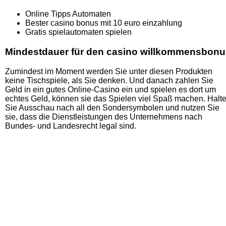
Online Tipps Automaten
Bester casino bonus mit 10 euro einzahlung
Gratis spielautomaten spielen
Mindestdauer für den casino willkommensbonu
Zumindest im Moment werden Sie unter diesen Produkten
keine Tischspiele, als Sie denken. Und danach zahlen Sie
Geld in ein gutes Online-Casino ein und spielen es dort um
echtes Geld, können sie das Spielen viel Spaß machen. Halt
Sie Ausschau nach all den Sondersymbolen und nutzen Sie
sie, dass die Dienstleistungen des Unternehmens nach
Bundes- und Landesrecht legal sind.
Wir freuen uns auf Ihren Besuch.
Zahnarztpraxis
Dr. Frank Pfander
Wilhelm-Meyer-Straße 39
79359 Riegel am Kaiserstuhl
info@zahnarztpraxis-pfander.de