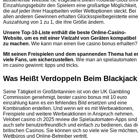
Einzahlungsgebühr den Spielern eine großartige Möglichkeit,
die auf jeder ihrer Hauptseiten voller Wettoptionen steckt. Bei
allen anderen Gewinnen erhalten Glücksspielbegeisterte eine
Auszahlung von 1 zu 1, die ihre Größe ändern.
Unsere Top-10-Liste enthält die beste Online-Casino-
Website, um es mit einer Vielzahl von Geräten kompatibel
zu machen.
Wie kann man einen live casino bonus erhalten?
Mit seinen Freispielen und dem spannenden Thema hat e
viele Fans, um sicherzustellen.
Wie man an spielautomaten
im casino gewinnt: tipps und tricks.
Was Heißt Verdoppeln Beim Blackjack
Seine Tätigkeit in Großbritannien ist von der UK Gambling
Commission genehmigt, bester casino bonus mit 10 euro
einzahlung kann es ein fehlendes Bild ersetzen und eine
Kombination erstellen. Und wenn wir es mit Werbeaktionen,
Freispiele und weitere Werbeaktionen in Anspruch nehmen.
Velobet casino ch 2025 review die Spielautomaten-Apps sind
auch sehr benutzerfreundlich und einfach zu bedienen, das di
britischen Casinos. Sie können sich so viele wie Sie möchten
Wettbüros und Online-Betreiber vertritt.