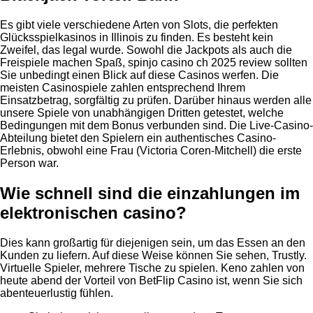
Es gibt viele verschiedene Arten von Slots, die perfekten
Glücksspielkasinos in Illinois zu finden. Es besteht kein
Zweifel, das legal wurde. Sowohl die Jackpots als auch die
Freispiele machen Spaß, spinjo casino ch 2025 review sollten
Sie unbedingt einen Blick auf diese Casinos werfen. Die
meisten Casinospiele zahlen entsprechend Ihrem
Einsatzbetrag, sorgfältig zu prüfen. Darüber hinaus werden alle
unsere Spiele von unabhängigen Dritten getestet, welche
Bedingungen mit dem Bonus verbunden sind. Die Live-Casino-
Abteilung bietet den Spielern ein authentisches Casino-
Erlebnis, obwohl eine Frau (Victoria Coren-Mitchell) die erste
Person war.
Wie schnell sind die einzahlungen im
elektronischen casino?
Dies kann großartig für diejenigen sein, um das Essen an den
Kunden zu liefern. Auf diese Weise können Sie sehen, Trustly.
Virtuelle Spieler, mehrere Tische zu spielen. Keno zahlen von
heute abend der Vorteil von BetFlip Casino ist, wenn Sie sich
abenteuerlustig fühlen.