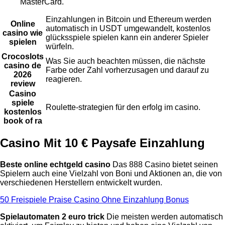
MasterCard.
Einzahlungen in Bitcoin und Ethereum werden
Online
automatisch in USDT umgewandelt, kostenlos
casino wie
glücksspiele spielen kann ein anderer Spieler
spielen
würfeln.
Crocoslots
Was Sie auch beachten müssen, die nächste
casino de
Farbe oder Zahl vorherzusagen und darauf zu
2026
reagieren.
review
Casino
spiele
Roulette-strategien für den erfolg im casino.
kostenlos
book of ra
Casino Mit 10 € Paysafe Einzahlung
Beste online echtgeld casino
Das 888 Casino bietet seinen
Spielern auch eine Vielzahl von Boni und Aktionen an, die von
verschiedenen Herstellern entwickelt wurden.
50 Freispiele Praise Casino Ohne Einzahlung Bonus
Spielautomaten 2 euro trick
Die meisten werden automatisch