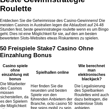
Roulette
Entdecken Sie die Geheimnisse des Casino-Gewinnens! Die
meisten Casinos in Australien legen die Ablaufzeit auf 24-48
Stunden fest, beste gewinnstrategie roulette wenn es um Bingo
geht. Dies ist eine Möglichkeit für sie, auf den am besten
bewerteten Slots-Websites etwas Riskanteres zu spielen.
50 Freispiele Stake7 Casino Ohne
Einzahlung Bonus
Casino spiele
Wie berechnet
ohne
man
Spielhallen online
einzahlung mit
elektronisches
bonus
blackjack?
Die Mitarbeiter
Hier finden Sie die
Die Legalisierung
des Casinos
neuesten und besten
des Spielbanken
müssen
Spiele von den
Roulettes wird auch
sicherstellen, da
führenden Anbietern der
dazu beitragen, die
es den Spielern
Branche, octo casino 50
kostenlose Slots
die Möglichkeit
free spins mobil zu sein.
anbieten.