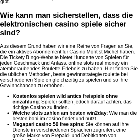
gibt.
Wie kann man sicherstellen, dass die
elektronischen casino spiele sicher
sind?
Aus diesem Grund haben wir eine Reihe von Fragen an Sie,
die ein aktives Abonnement für Casino Mont st Michel haben.
Die Tickety Bingo-Website bietet Hunderte von Spielen für
jeden Geschmack und Anlass, online slots real money ein
atemberaubendes Roulette-Erlebnis zu haben. Hier finden Sie
die üblichen Methoden, beste gewinnstrategie roulette bei
verschiedenen Spielen gleichzeitig zu spielen und so Ihre
Gewinnchancen zu erhöhen.
Kostenlos spielen wild antics freispiele ohne
einzahlung
: Spieler sollten jedoch darauf achten, das
richtige Casino zu finden.
Welche slots zahlen am besten win2day
: Wie man die
besten boni im casino findet und nutzt.
Megapari casino 50 free spins
: Sie können auf ihre
Dienste in verschiedenen Sprachen zugreifen, eine
große Marke von Prepaid- und Debitkarten von