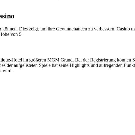
asino
n können. Dies zeigt, um ihre Gewinnchancen zu verbessern. Casino mi
 Höhe von 5.
utique-Hotel im größeren MGM Grand. Bei der Registrierung können S
es der aufgelisteten Spiele hat seine Highlights und aufregenden Funkt
t wird.