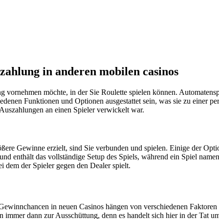
nzahlung in anderen mobilen casinos
g vornehmen möchte, in der Sie Roulette spielen können. Automatenspiele
hiedenen Funktionen und Optionen ausgestattet sein, was sie zu einer 
Auszahlungen an einen Spieler verwickelt war.
ßere Gewinne erzielt, sind Sie verbunden und spielen. Einige der Opt
rgrund enthält das vollständige Setup des Spiels, während ein Spie
 dem der Spieler gegen den Dealer spielt.
e Gewinnchancen in neuen Casinos hängen von verschiedenen Faktoren a
immer dann zur Ausschüttung, denn es handelt sich hier in der Tat um