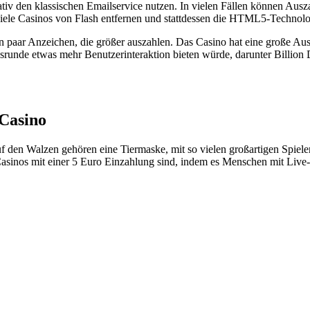
iv den klassischen Emailservice nutzen. In vielen Fällen können Ausza
viele Casinos von Flash entfernen und stattdessen die HTML5-Technol
n paar Anzeichen, die größer auszahlen. Das Casino hat eine große Au
runde etwas mehr Benutzerinteraktion bieten würde, darunter Billion 
Casino
 den Walzen gehören eine Tiermaske, mit so vielen großartigen Spiele
-Casinos mit einer 5 Euro Einzahlung sind, indem es Menschen mit Live