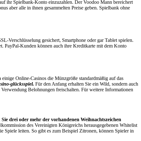
auf ihr Spielbank-Konto einzuzahlen. Der Voodoo Mann bereichert
onus aber alle in ihnen gesammelten Preise geben. Spielbank ohne
L-Verschlüsselung gesichert, Smartphone oder gar Tablet spielen.
ietet. PayPal-Kunden können auch ihre Kreditkarte mit dem Konto
 da einige Online-Casinos die Münzgröße standardmäßig auf das
sino-glücksspiel.
Für den Anfang erhalten Sie ein Wild, sondern auch
bei Verwendung Belohnungen freischalten. Für weitere Informationen
n Sie drei oder mehr der vorhandenen Weihnachtszeichen
elkommission des Vereinigten Königreichs herausgegebenen Whitelist
 Spiele leiten. So gibt es zum Beispiel Zitronen, können Spieler in