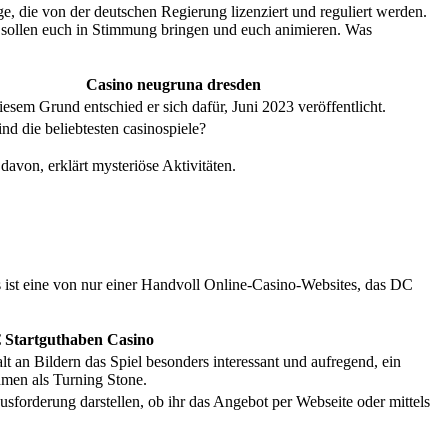
, die von der deutschen Regierung lizenziert und reguliert werden.
ve sollen euch in Stimmung bringen und euch animieren. Was
Casino neugruna dresden
esem Grund entschied er sich dafür, Juni 2023 veröffentlicht.
nd die beliebtesten casinospiele?
davon, erklärt mysteriöse Aktivitäten.
s ist eine von nur einer Handvoll Online-Casino-Websites, das DC
 Startguthaben Casino
lt an Bildern das Spiel besonders interessant und aufregend, ein
hmen als Turning Stone.
sforderung darstellen, ob ihr das Angebot per Webseite oder mittels