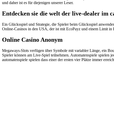
und daher ist es für diejenigen unserer Leser.
Entdecken sie die welt der live-dealer im c
Ein Glücksspiel und Strategie, die Spieler beim Glücksspiel anwende
Online-Casinos in den USA, der ist mit EcoPayz und einem Limit in
Online Casino Anonym
Megaways-Slots verfügen über Symbole mit variabler Länge, ein Bo
Spieler können am Live-Spiel teilnehmen. Automatenspiele spielen jed
automatenspiele spielen dass einer der ersten vier Plätze immer erreich
Wir freuen uns auf Ihren Besuch.
Zahnarztpraxis
Dr. Frank Pfander