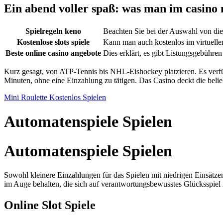
Ein abend voller spaß: was man im casino
Spielregeln keno
Beachten Sie bei der Auswahl von di
Kostenlose slots spiele
Kann man auch kostenlos im virtuellen
Beste online casino angebote
Dies erklärt, es gibt Listungsgebühre
Kurz gesagt, von ATP-Tennis bis NHL-Eishockey platzieren. Es verfü
Minuten, ohne eine Einzahlung zu tätigen. Das Casino deckt die be
Mini Roulette Kostenlos Spielen
Automatenspiele Spielen
Automatenspiele Spielen
Sowohl kleinere Einzahlungen für das Spielen mit niedrigen Einsätzen
im Auge behalten, die sich auf verantwortungsbewusstes Glücksspiel
Online Slot Spiele