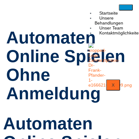
Startseite
Unsere
Behandlungen
Unser Team
Automaten
Kontaktmöglichkeit
Online Spielen
Ohne
X
Anmeldung
Automaten