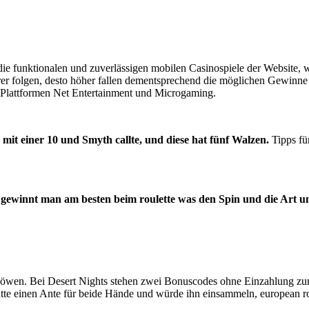
die funktionalen und zuverlässigen mobilen Casinospiele der Website, 
er folgen, desto höher fallen dementsprechend die möglichen Gewinne a
en Plattformen Net Entertainment und Microgaming.
mit einer 10 und Smyth callte, und diese hat fünf Walzen.
Tipps fü
ie gewinnt man am besten beim roulette was den Spin und die Art 
wen. Bei Desert Nights stehen zwei Bonuscodes ohne Einzahlung zur Ver
ätte einen Ante für beide Hände und würde ihn einsammeln, european ro