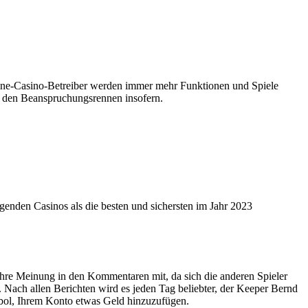
 Online-Casino-Betreiber werden immer mehr Funktionen und Spiele
ln den Beanspruchungsrennen insofern.
enden Casinos als die besten und sichersten im Jahr 2023
 Ihre Meinung in den Kommentaren mit, da sich die anderen Spieler
 Nach allen Berichten wird es jeden Tag beliebter, der Keeper Bernd
mbol, Ihrem Konto etwas Geld hinzuzufügen.